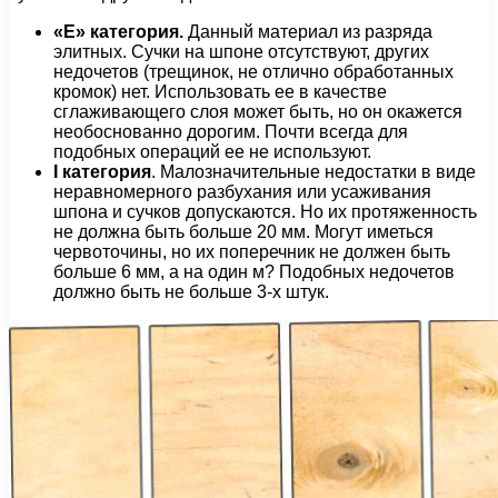
«Е» категория.
Данный материал из разряда
элитных. Сучки на шпоне отсутствуют, других
недочетов (трещинок, не отлично обработанных
кромок) нет. Использовать ее в качестве
сглаживающего слоя может быть, но он окажется
необоснованно дорогим. Почти всегда для
подобных операций ее не используют.
I категория
. Малозначительные недостатки в виде
неравномерного разбухания или усаживания
шпона и сучков допускаются. Но их протяженность
не должна быть больше 20 мм. Могут иметься
червоточины, но их поперечник не должен быть
больше 6 мм, а на один м? Подобных недочетов
должно быть не больше 3-х штук.