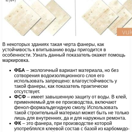
В некоторых зданиях такая черта фанеры, как
устойчивость к впитыванию воды пригодится в
особенности. Узнать данный показатель окажет помощь
маркировка.
ФБА
– экологичный вариант материала, но без
сотворения водоизоляционного слоя его
использовать запрещено: влагоустойчивость у
такой фанеры, как показатель практически
отсутствует.
ФСФ
– имеет завышенную защиту от воды. В клей,
применяемый для ее производства, включают
фенол-формальдегидную смолу. Использовать
такой строительный материал может быть не только
лишь для внутренних, да и для наружных ремонта.
ФК
– это фанера, при производстве которой
употреблялся клеевой состав с базой из карбомидо-