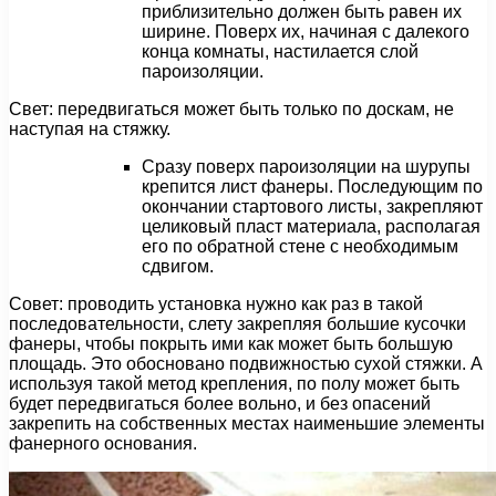
приблизительно должен быть равен их
ширине. Поверх их, начиная с далекого
конца комнаты, настилается слой
пароизоляции.
Свет: передвигаться может быть только по доскам, не
наступая на стяжку.
Сразу поверх пароизоляции на шурупы
крепится лист фанеры. Последующим по
окончании стартового листы, закрепляют
целиковый пласт материала, располагая
его по обратной стене с необходимым
сдвигом.
Совет: проводить установка нужно как раз в такой
последовательности, слету закрепляя большие кусочки
фанеры, чтобы покрыть ими как может быть большую
площадь. Это обосновано подвижностью сухой стяжки. А
используя такой метод крепления, по полу может быть
будет передвигаться более вольно, и без опасений
закрепить на собственных местах наименьшие элементы
фанерного основания.