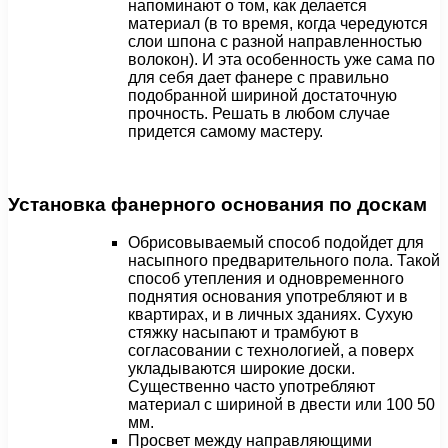
напоминают о том, как делается
материал (в то время, когда чередуются
слои шпона с разной направленностью
волокон). И эта особенность уже сама по
для себя дает фанере с правильно
подобранной шириной достаточную
прочность. Решать в любом случае
придется самому мастеру.
Установка фанерного основания по доскам
Обрисовываемый способ подойдет для
насыпного предварительного пола. Такой
способ утепления и одновременного
поднятия основания употребляют и в
квартирах, и в личных зданиях. Сухую
стяжку насыпают и трамбуют в
согласовании с технологией, а поверх
укладываются широкие доски.
Существенно часто употребляют
материал с шириной в двести или 100 50
мм.
Просвет между направляющими