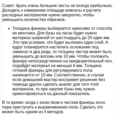
Совет: брать очень большие листы не всегда прибыльно.
Доходить к измерению площади комнаты и расчету
расходных материалов нужно аккуратно, чтобы
уменьшить количество обрезков.
Толщина фанеры выбирается зависимо от способа
ее монтажа. Для базы на лагах будет нужно
материал шириной от шестнадцать до 20 один мм.
Это при условии, что будет выложен один слой. А
вдруг планируется настилать основание под
ламинат в два ряда, то толщину листов может быть
уменьшить до восемь или 10 мм. Чтобы положить
фанеру непосредственно на предварительный пол,
подойдет материал не меньше 6 мм. Толщина
готовой фанеры для регулируемого пола
начинается от 10 мм. Соответственно, в случае
если домашний мастер воспримет решение без
помощи других сделать аналог для того чтоб
материала, то при закупке базы ему нужно
ориентироваться на данный показатель.
В то время, когда с качеством и числом фанеры ясно,
пора приступать к выравниванию пола. Сделать это
может быть одним из 4 методов.