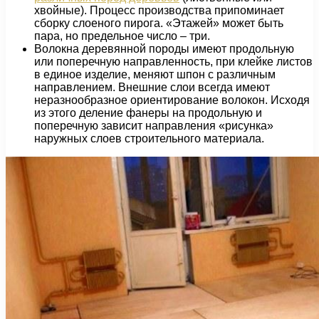
хвойные). Процесс производства припоминает
сборку слоеного пирога. «Этажей» может быть
пара, но предельное число – три.
Волокна деревянной породы имеют продольную
или поперечную направленность, при клейке листов
в единое изделие, меняют шпон с различным
направлением. Внешние слои всегда имеют
неразнообразное ориентирование волокон. Исходя
из этого деление фанеры на продольную и
поперечную зависит направления «рисунка»
наружных слоев строительного материала.