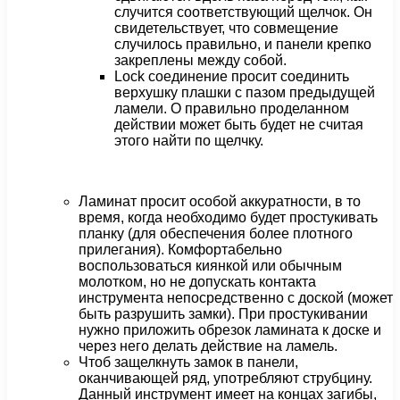
случится соответствующий щелчок. Он
свидетельствует, что совмещение
случилось правильно, и панели крепко
закреплены между собой.
Lock соединение просит соединить
верхушку плашки с пазом предыдущей
ламели. О правильно проделанном
действии может быть будет не считая
этого найти по щелчку.
Ламинат просит особой аккуратности, в то
время, когда необходимо будет простукивать
планку (для обеспечения более плотного
прилегания). Комфортабельно
воспользоваться киянкой или обычным
молотком, но не допускать контакта
инструмента непосредственно с доской (может
быть разрушить замки). При простукивании
нужно приложить обрезок ламината к доске и
через него делать действие на ламель.
Чтоб защелкнуть замок в панели,
оканчивающей ряд, употребляют струбцину.
Данный инструмент имеет на концах загибы,