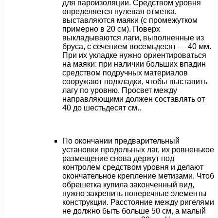
для пароизоляции. Средством уровня
определяется нулевая отметка,
выставляются маяки (с промежутком
примерно в 20 см). Поверх
выкладываются лаги, выполненные из
бруса, с сечением восемьдесят — 40 мм.
При их укладке нужно ориентироваться
на маяки: при наличии больших впадин
средством подручных материалов
сооружают подкладки, чтобы выставить
лагу по уровню. Просвет между
направляющими должен составлять от
40 до шестьдесят см..
По окончании предварительный
установки продольных лаг, их ровненькое
размещение снова держут под
контролем средством уровня и делают
окончательное крепление метизами. Чтоб
обрешетка купила законченный вид,
нужно закрепить поперечные элементы
конструкции. Расстояние между ригелями
не должно быть больше 50 см, а малый