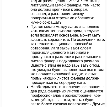
ход их размещения – 30 см. Чем толще
лист укладываемой фанеры, тем часто
она должна крепиться к опорам,
означает, и расстояние между
поперечными отрезками обрешетки
нужно сокращать.
Пустое место между лагами заполняют
хоть каким теплоизолятором, в случае
если позволяет основание, может быть
засыпать керамзитом. По окончании того,
как теплоизоляционная прослойка
сотворена, лаги закрывают слоем
пароизоляционного материала и
приступают к разметке и распиливанию
листов фанеры подходящего размера.
Вместе с этим не надо забывать о том,
что укладка будет выполняться все в том
же порядке кирпичной кладки, а стык
примыкающих листов фанеры должен
приходиться на середину лаги.
Необходимость выполнения основания в
два ряда фанерных листов оценивается
профессионалами разносторонне. Кое-
какие убеждены в том, что так будет
взята более крепкая поверхность. Другие