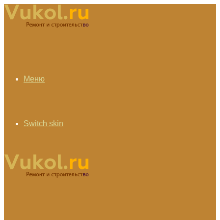
Меню
Switch skin