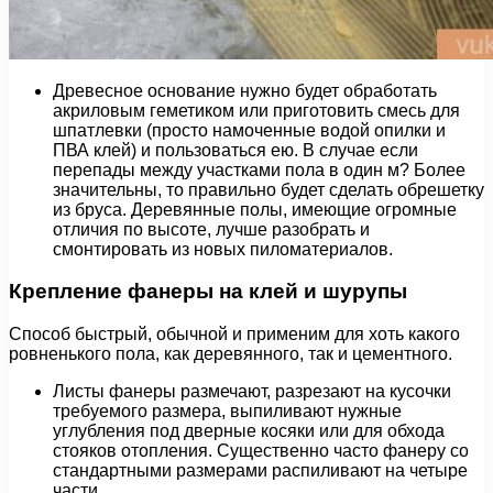
Древесное основание нужно будет обработать
акриловым геметиком или приготовить смесь для
шпатлевки (просто намоченные водой опилки и
ПВА клей) и пользоваться ею. В случае если
перепады между участками пола в один м? Более
значительны, то правильно будет сделать обрешетку
из бруса. Деревянные полы, имеющие огромные
отличия по высоте, лучше разобрать и
смонтировать из новых пиломатериалов.
Крепление фанеры на клей и шурупы
Способ быстрый, обычной и применим для хоть какого
ровненького пола, как деревянного, так и цементного.
Листы фанеры размечают, разрезают на кусочки
требуемого размера, выпиливают нужные
углубления под дверные косяки или для обхода
стояков отопления. Существенно часто фанеру со
стандартными размерами распиливают на четыре
части.