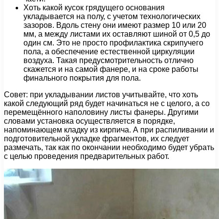
Хоть какой кусок грядущего основания
укладывается на полу, с учетом технологических
зазоров. Вдоль стену они имеют размер 10 или 20
мм, а между листами их оставляют шиной от 0,5 до
один см. Это не просто профилактика скрипучего
пола, а обеспечение естественной циркуляции
воздуха. Такая предусмотрительность отлично
скажется и на самой фанере, и на сроке работы
финального покрытия для пола.
Совет: при укладывании листов учитывайте, что хоть
какой следующий ряд будет начинаться не с целого, а со
перемещённого наполовину листы фанеры. Другими
словами установка осуществляется в порядке,
напоминающем кладку из кирпича. А при распиливании и
подготовительной укладке фрагментов, их следует
размечать, так как по окончании необходимо будет убрать
с целью проведения предварительных работ.