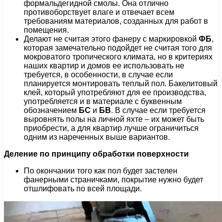
формальдегидной смолы. Она отлично
противоборствует влаге и отвечает всем
требованиям материалов, созданных для работ в
помещения.
Делают не считая этого фанеру с маркировкой
ФБ
,
которая замечательно подойдет не считая того для
мокроватого тропического климата, но в критериях
наших квартир и домов ее использовать не
требуется, в особенности, в случае если
планируется монтировать теплый пол. Бакелитовый
клей, который употребляют для ее производства,
употребляется и в материале с буквенным
обозначением
БС
и
БВ
. В случае если требуется
выровнять полы на личной яхте – их может быть
приобрести, а для квартир лучше ограничиться
одним из нареченных выше вариантов.
Деление по принципу обработки поверхности
По окончании того как пол будет застелен
фанерными страничками, покрытие нужно будет
отшлифовать по всей площади.