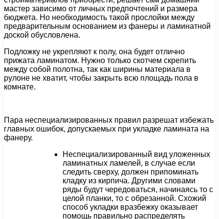
мастер зависимо от личных предпочтений и размера
бюджета. Но необходимость такой прослойки между
предварительным основанием из фанеры и ламинатной
доской обусловлена.
Подложку не укрепляют к полу, она будет отлично
прижата ламинатом. Нужно только скотчем скрепить
между собой полотна, так как ширины материала в
рулоне не хватит, чтобы закрыть всю площадь пола в
комнате.
Пара неспециализированных правил разрешат избежать
главных ошибок, допускаемых при укладке ламината на
фанеру.
Неспециализированный вид уложенных
ламинатных ламелей, в случае если
следить сверху, должен припоминать
кладку из кирпича. Другими словами
ряды будут чередоваться, начинаясь то с
целой планки, то с обрезанной. Схожий
способ укладки вразбежку оказывает
помощь правильно распределять