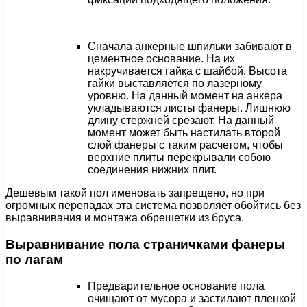
Сначала анкерные шпильки забивают в
цементное основание. На их
накручивается гайка с шайбой. Высота
гайки выставляется по лазерному
уровню. На данный момент на анкера
укладываются листы фанеры. Лишнюю
длину стержней срезают. На данный
момент может быть настилать второй
слой фанеры с таким расчетом, чтобы
верхние плиты перекрывали собою
соединения нижних плит.
Дешевым такой пол именовать запрещено, но при
огромных перепадах эта система позволяет обойтись без
выравнивания и монтажа обрешетки из бруса.
Выравнивание пола страничками фанеры
по лагам
Предварительное основание пола
очищают от мусора и застилают пленкой