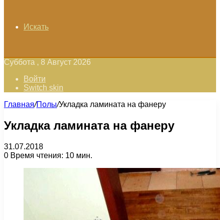
Искать
Суббота , 8 Август 2026
Войти
Switch skin
Главная
/
Полы
/
Укладка ламината на фанеру
Укладка ламината на фанеру
31.07.2018
0
Время чтения: 10 мин.