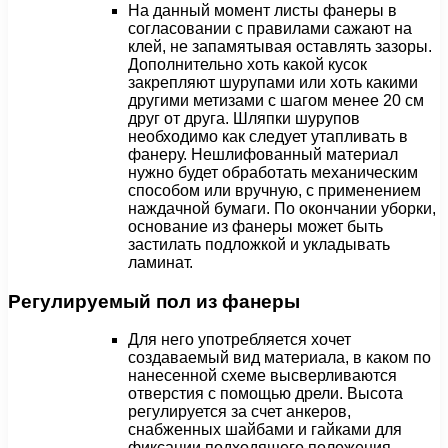
На данный момент листы фанеры в
согласовании с правилами сажают на
клей, не запамятывая оставлять зазоры.
Дополнительно хоть какой кусок
закрепляют шурупами или хоть какими
другими метизами с шагом менее 20 см
друг от друга. Шляпки шурупов
необходимо как следует утапливать в
фанеру. Нешлифованный материал
нужно будет обработать механическим
способом или вручную, с применением
наждачной бумаги. По окончании уборки,
основание из фанеры может быть
застилать подложкой и укладывать
ламинат.
Регулируемый пол из фанеры
Для него употребляется хочет
создаваемый вид материала, в каком по
нанесенной схеме высверливаются
отверстия с помощью дрели. Высота
регулируется за счет анкеров,
снабженных шайбами и гайками для
фиксации подходящего положения.