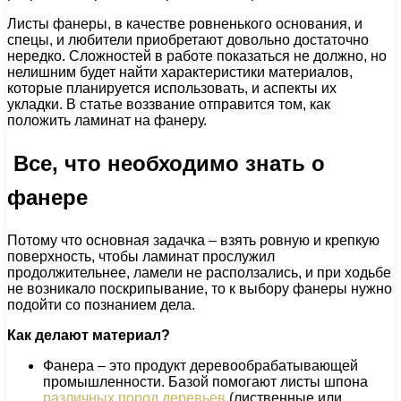
Листы фанеры, в качестве ровненького основания, и
спецы, и любители приобретают довольно достаточно
нередко. Сложностей в работе показаться не должно, но
нелишним будет найти характеристики материалов,
которые планируется использовать, и аспекты их
укладки. В статье воззвание отправится том, как
положить ламинат на фанеру.
Все, что необходимо знать о
фанере
Потому что основная задачка – взять ровную и крепкую
поверхность, чтобы ламинат прослужил
продолжительнее, ламели не расползались, и при ходьбе
не возникало поскрипывание, то к выбору фанеры нужно
подойти со познанием дела.
Как делают материал?
Фанера – это продукт деревообрабатывающей
промышленности. Базой помогают листы шпона
различных пород деревьев
(лиственные или