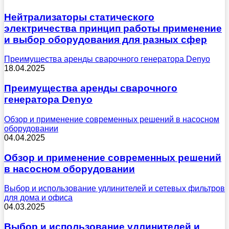
Нейтрализаторы статического
электричества принцип работы применение
и выбор оборудования для разных сфер
Преимущества аренды сварочного генератора Denyo
18.04.2025
Преимущества аренды сварочного
генератора Denyo
Обзор и применение современных решений в насосном
оборудовании
04.04.2025
Обзор и применение современных решений
в насосном оборудовании
Выбор и использование удлинителей и сетевых фильтров
для дома и офиса
04.03.2025
Выбор и использование удлинителей и