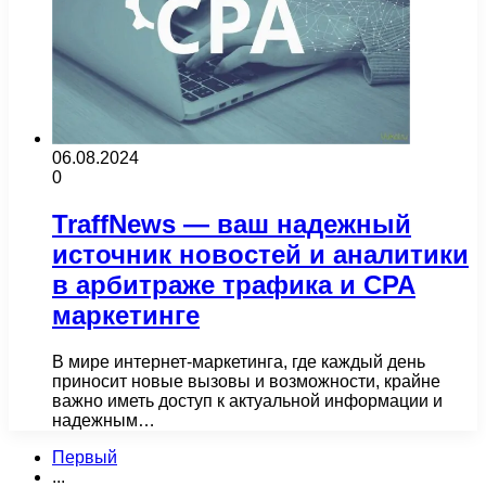
06.08.2024
0
TraffNews — ваш надежный
источник новостей и аналитики
в арбитраже трафика и CPA
маркетинге
В мире интернет-маркетинга, где каждый день
приносит новые вызовы и возможности, крайне
важно иметь доступ к актуальной информации и
надежным…
Первый
...