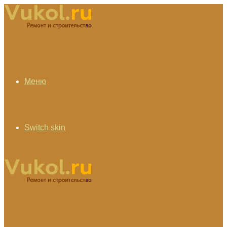
Меню
Switch skin