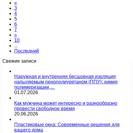
«
3
4
5
6
7
»
10
...
Последний
Свежие записи
Наружная и внутренняя бесшовная изоляция
напыляемым пенополиуретаном (ППУ): химия
полимеризации,…
01.07.2026
Как мужчина может интересно и разнообразно
провести свободное время
20.06.2026
Пластиковые окна: Современные решения для
вашего дома