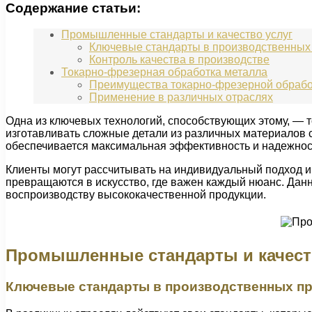
Содержание статьи:
Промышленные стандарты и качество услуг
Ключевые стандарты в производственных
Контроль качества в производстве
Токарно-фрезерная обработка металла
Преимущества токарно-фрезерной обрабо
Применение в различных отраслях
Одна из ключевых технологий, способствующих этому, — 
изготавливать сложные детали из различных материалов с
обеспечивается максимальная эффективность и надежност
Клиенты могут рассчитывать на индивидуальный подход и
превращаются в искусство, где важен каждый нюанс. Дан
воспроизводству высококачественной продукции.
Промышленные стандарты и качест
Ключевые стандарты в производственных п