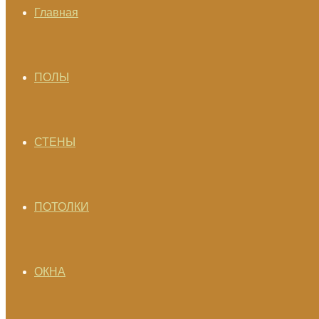
Главная
ПОЛЫ
СТЕНЫ
ПОТОЛКИ
ОКНА