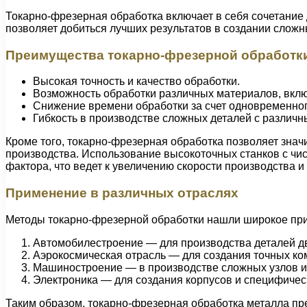
Токарно-фрезерная обработка включает в себя сочетание 
позволяет добиться лучших результатов в создании сложн
Преимущества токарно-фрезерной обработк
Высокая точность и качество обработки.
Возможность обработки различных материалов, вклю
Снижение времени обработки за счет одновременног
Гибкость в производстве сложных деталей с различ
Кроме того, токарно-фрезерная обработка позволяет знач
производства. Использование высокоточных станков с ч
фактора, что ведет к увеличению скорости производства 
Применение в различных отраслях
Методы токарно-фрезерной обработки нашли широкое прим
Автомобилестроение — для производства деталей дв
Аэрокосмическая отрасль — для создания точных ко
Машиностроение — в производстве сложных узлов 
Электроника — для создания корпусов и специфичес
Таким образом, токарно-фрезерная обработка металла пр