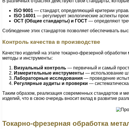
В различных отраслях действуют свои стандарты, которы
ISO 9001
— стандарт, определяющий критерии управ
ISO 14001
— регулирует экологические аспекты прои
ОСТ (Общие стандарты) и ГОСТ
— определяют треб
Соблюдение этих стандартов позволяет обеспечивать выс
Контроль качества в производстве
Качество изделий на этапе токарно-фрезерной обработки
методы и инструменты:
Визуальный контроль
— первичный и самый прост
Измерительные инструменты
— использование шт
Лабораторные исследования
— проведение испыта
Регулярные аудиты и проверки
— систематическая
Таким образом, реализация современных стандартов и ме
изделий, что в свою очередь вносит вклад в развитие ра
Токарно-фрезерная обработка мета