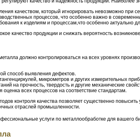
е регулируют качество и надежность продукции. Наиболее 
ления качеством, который игнорировать невозможно при с
зводственных процессов, что особенно важно в современн
ования к изделиям и процессам,что особенно актуально дл
окое качество продукции и снижать вероятность возникнов
 металла должно контролироваться на всех уровнях произв
ой способ выявления дефектов.
ангенциркулей, микрометров и других измерительных прибо
ний на прочность, твердость и другие механические свойс
 оценка всех процессов на соответствие стандартам.
тодов контроля качества позволяет существенно повысить
зличных отраслей промышленности.
лла