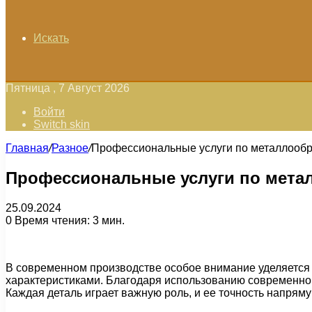
Искать
Пятница , 7 Август 2026
Войти
Switch skin
Главная
/
Разное
/
Профессиональные услуги по металлообр
Профессиональные услуги по метал
25.09.2024
0
Время чтения: 3 мин.
В современном производстве особое внимание уделяется
характеристиками. Благодаря использованию современног
Каждая деталь играет важную роль, и ее точность напрям