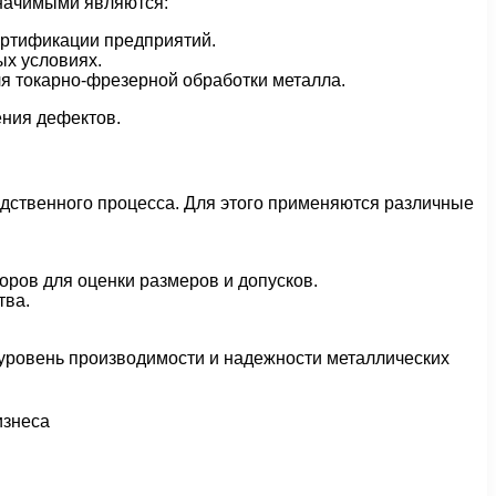
значимыми являются:
ертификации предприятий.
ых условиях.
я токарно-фрезерной обработки металла.
ения дефектов.
одственного процесса. Для этого применяются различные
ров для оценки размеров и допусков.
тва.
 уровень производимости и надежности металлических