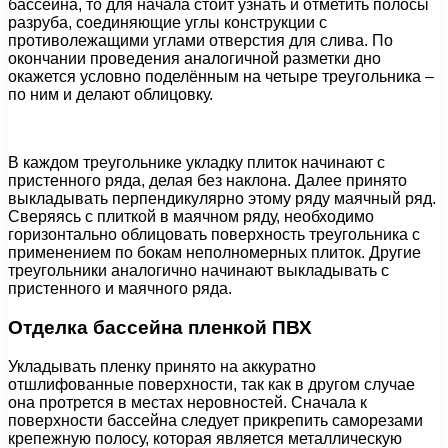
бассейна, то для начала стоит узнать и отметить полосы
разруба, соединяющие углы конструкции с
противолежащими углами отверстия для слива. По
окончании проведения аналогичной разметки дно
окажется условно поделённым на четыре треугольника –
по ним и делают облицовку.
В каждом треугольнике укладку плиток начинают с
пристенного ряда, делая без наклона. Далее принято
выкладывать перпендикулярно этому ряду маячный ряд.
Сверяясь с плиткой в маячном ряду, необходимо
горизонтально облицовать поверхность треугольника с
применением по бокам неполномерных плиток. Другие
треугольники аналогично начинают выкладывать с
пристенного и маячного ряда.
Отделка бассейна пленкой ПВХ
Укладывать пленку принято на аккуратно
отшлифованные поверхности, так как в другом случае
она протрется в местах неровностей. Сначала к
поверхности бассейна следует прикрепить саморезами
крепежную полосу, которая является металлическую