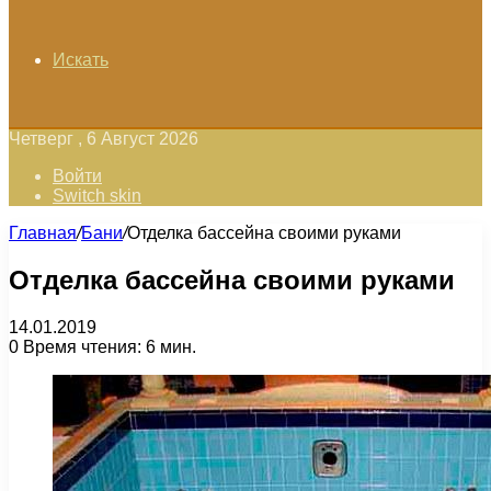
Искать
Четверг , 6 Август 2026
Войти
Switch skin
Главная
/
Бани
/
Отделка бассейна своими руками
Отделка бассейна своими руками
14.01.2019
0
Время чтения: 6 мин.