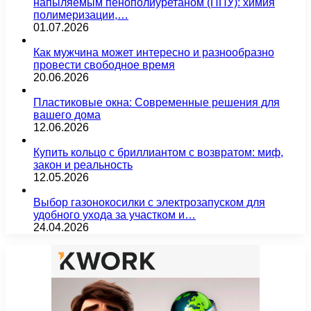
напыляемым пенополиуретаном (ППУ): химия
полимеризации,…
01.07.2026
Как мужчина может интересно и разнообразно
провести свободное время
20.06.2026
Пластиковые окна: Современные решения для
вашего дома
12.06.2026
Купить кольцо с бриллиантом с возвратом: миф,
закон и реальность
12.05.2026
Выбор газонокосилки с электрозапуском для
удобного ухода за участком и…
24.04.2026