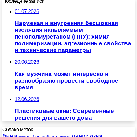
Последние записи
01.07.2026
Наружная и внутренняя бесшовная
изоляция напыляемым
пенополиуретаном (ППУ): химия
полимеризации, адгезионные свойства
и технические параметры
20.06.2026
Как мужчина может интересно и
разнообразно провести свободное
время
12.06.2026
Пластиковые окна: Современные
решения для вашего дома
Облако меток
бани
двери
окна
выбор
выбрать
баня
дверей