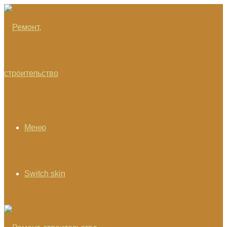
Меню
Switch skin