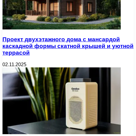
Проект двухэтажного дома с мансардой
каскадной формы скатной крышей и уютной
террасой
02.11.2025