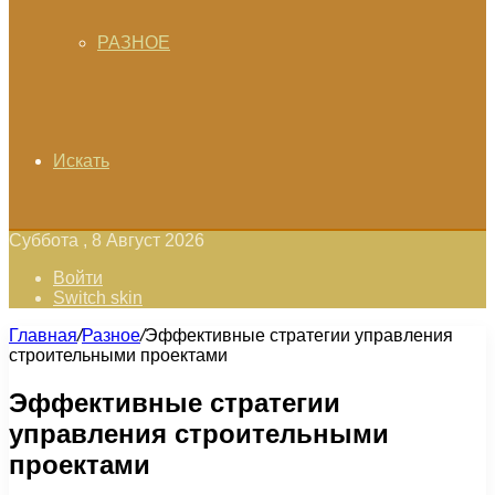
РАЗНОЕ
Искать
Суббота , 8 Август 2026
Войти
Switch skin
Главная
/
Разное
/
Эффективные стратегии управления
строительными проектами
Эффективные стратегии
управления строительными
проектами