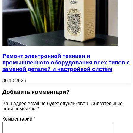
Ремонт электронной техники и
промышленного оборудования всех типов с
заменой деталей и настройкой систем
30.10.2025
Добавить комментарий
Ваш адрес email не будет опубликован.
Обязательные
поля помечены
*
Комментарий
*