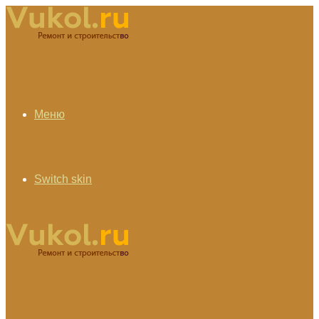
Меню
Switch skin