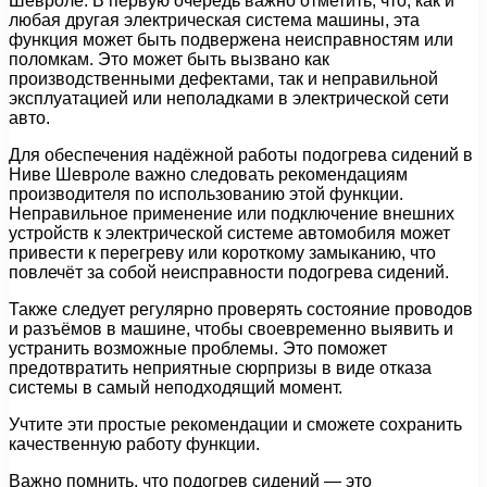
Шевроле. В первую очередь важно отметить, что, как и
любая другая электрическая система машины, эта
функция может быть подвержена неисправностям или
поломкам. Это может быть вызвано как
производственными дефектами, так и неправильной
эксплуатацией или неполадками в электрической сети
авто.
Для обеспечения надёжной работы подогрева сидений в
Ниве Шевроле важно следовать рекомендациям
производителя по использованию этой функции.
Неправильное применение или подключение внешних
устройств к электрической системе автомобиля может
привести к перегреву или короткому замыканию, что
повлечёт за собой неисправности подогрева сидений.
Также следует регулярно проверять состояние проводов
и разъёмов в машине, чтобы своевременно выявить и
устранить возможные проблемы. Это поможет
предотвратить неприятные сюрпризы в виде отказа
системы в самый неподходящий момент.
Учтите эти простые рекомендации и сможете сохранить
качественную работу функции.
Важно помнить, что подогрев сидений — это