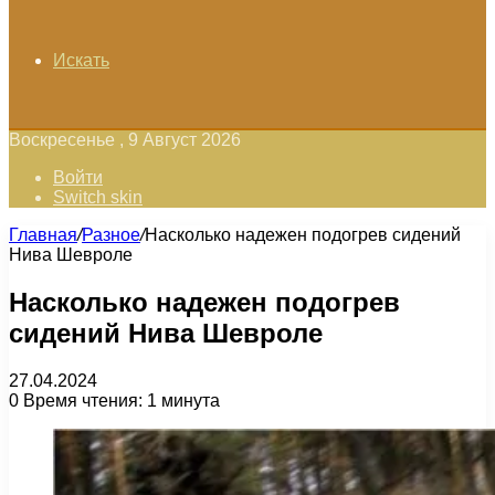
Искать
Воскресенье , 9 Август 2026
Войти
Switch skin
Главная
/
Разное
/
Насколько надежен подогрев сидений
Нива Шевроле
Насколько надежен подогрев
сидений Нива Шевроле
27.04.2024
0
Время чтения: 1 минута