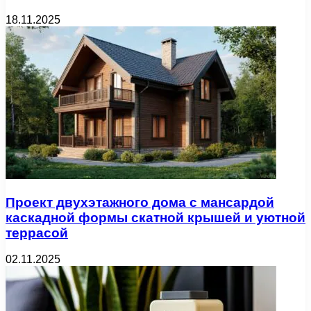
18.11.2025
Проект двухэтажного дома с мансардой
каскадной формы скатной крышей и уютной
террасой
02.11.2025