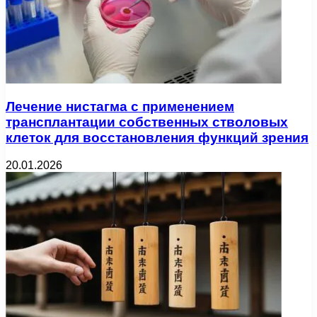
Лечение нистагма с применением
трансплантации собственных стволовых
клеток для восстановления функций зрения
20.01.2026