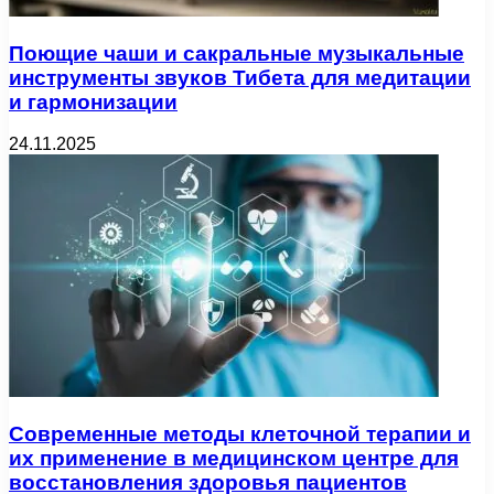
Поющие чаши и сакральные музыкальные
инструменты звуков Тибета для медитации
и гармонизации
24.11.2025
Современные методы клеточной терапии и
их применение в медицинском центре для
восстановления здоровья пациентов