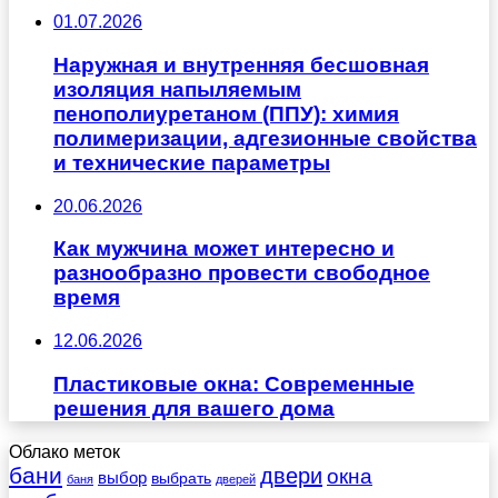
01.07.2026
Наружная и внутренняя бесшовная
изоляция напыляемым
пенополиуретаном (ППУ): химия
полимеризации, адгезионные свойства
и технические параметры
20.06.2026
Как мужчина может интересно и
разнообразно провести свободное
время
12.06.2026
Пластиковые окна: Современные
решения для вашего дома
Облако меток
бани
двери
окна
выбор
выбрать
баня
дверей