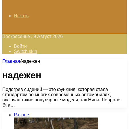
Искать
Воскресенье , 9 Август 2026
Войти
Switch skin
Главная
/
надежен
надежен
Подогрев сидений — это функция, которая стала
стандартом во многих современных автомобилях,
включая такие популярные модели, как Нива Шевроле.
Эта…
Разное