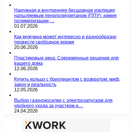
Наружная и внутренняя бесшовная изоляция
напыляемым пенополиуретаном (ППУ): химия
полимеризации,…
01.07.2026
Как мужчина может интересно и разнообразно
провести свободное время
20.06.2026
Пластиковые окна: Современные решения для
вашего дома
12.06.2026
Купить кольцо с бриллиантом с возвратом: миф,
закон и реальность
12.05.2026
Выбор газонокосилки с электрозапуском для
удобного ухода за участком и…
24.04.2026