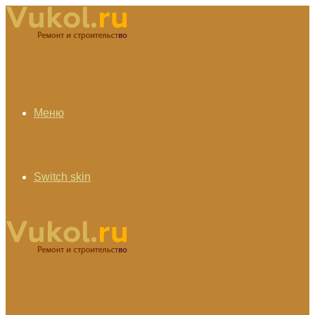
Меню
Switch skin