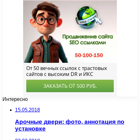
Интересно
15.05.2018
Арочные двери: фото, аннотация по
установке