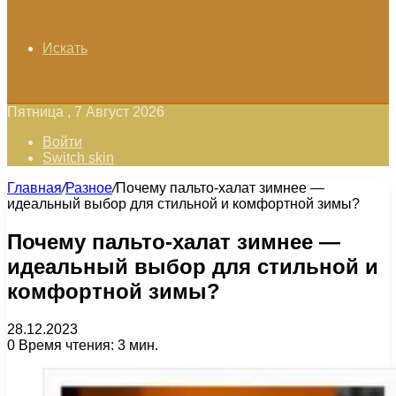
Искать
Пятница , 7 Август 2026
Войти
Switch skin
Главная
/
Разное
/
Почему пальто-халат зимнее —
идеальный выбор для стильной и комфортной зимы?
Почему пальто-халат зимнее —
идеальный выбор для стильной и
комфортной зимы?
28.12.2023
0
Время чтения: 3 мин.