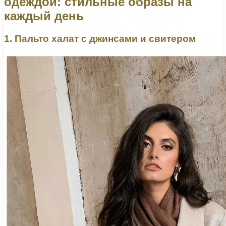
одеждой: стильные образы на
каждый день
1. Пальто халат с джинсами и свитером