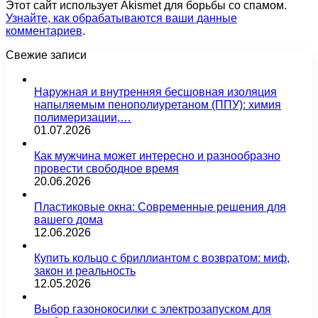
Этот сайт использует Akismet для борьбы со спамом.
Узнайте, как обрабатываются ваши данные
комментариев
.
Свежие записи
Наружная и внутренняя бесшовная изоляция
напыляемым пенополиуретаном (ППУ): химия
полимеризации,…
01.07.2026
Как мужчина может интересно и разнообразно
провести свободное время
20.06.2026
Пластиковые окна: Современные решения для
вашего дома
12.06.2026
Купить кольцо с бриллиантом с возвратом: миф,
закон и реальность
12.05.2026
Выбор газонокосилки с электрозапуском для