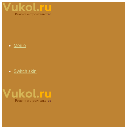
Меню
Switch skin