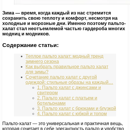
Зима — время, когда каждый из нас стремится
сохранить свою теплоту и комфорт, несмотря на
холодные и морозные дни. Именно поэтому пальто-
халат стал неотъемлемой частью гардероба многих
модниц и модников.
Содержание статьи:
Теплое пальто халат: модный тренд
зимнего сезона
Как выбрать правильное пальто халат
для зимы?
Сочетание пальто халат с другой
одеждой: стильные образы на каждый…
1. Пальто халат с джинсами и
свитером
2. Пальто халат с платьем и
ботильонами
3. Пальто халат с брюками и блузкой
4. Пальто халат с юбкой и топом
Пальто-халат — это универсальная и практичная вещь,
которая сочетает в себе элегантность пальто и удобство