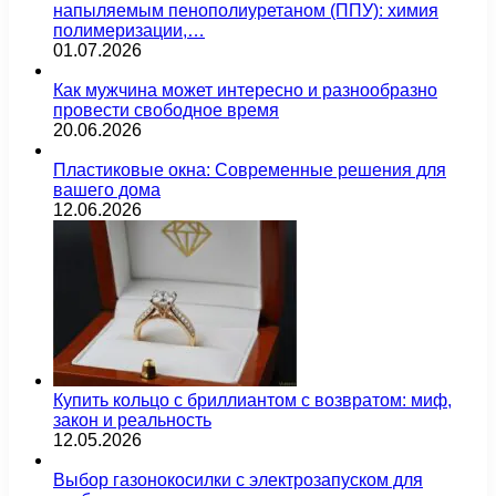
напыляемым пенополиуретаном (ППУ): химия
полимеризации,…
01.07.2026
Как мужчина может интересно и разнообразно
провести свободное время
20.06.2026
Пластиковые окна: Современные решения для
вашего дома
12.06.2026
Купить кольцо с бриллиантом с возвратом: миф,
закон и реальность
12.05.2026
Выбор газонокосилки с электрозапуском для