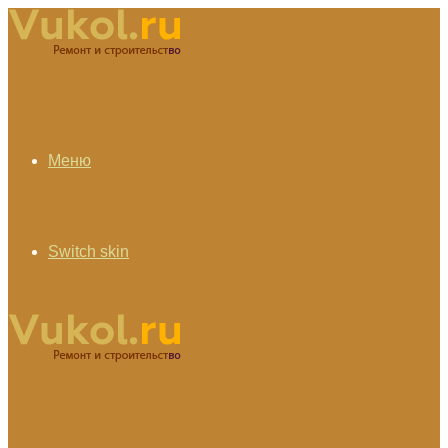
Меню
Switch skin