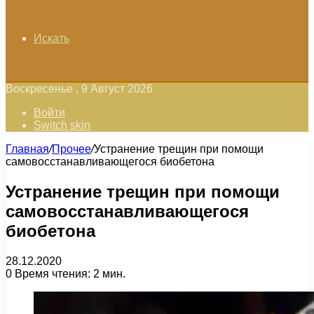
Искать
Воскресенье , 9 Август 2026
Войти
Switch skin
Главная
/
Прочее
/
Устранение трещин при помощи
самовосстанавливающегося биобетона
Устранение трещин при помощи
самовосстанавливающегося
биобетона
28.12.2020
0
Время чтения: 2 мин.