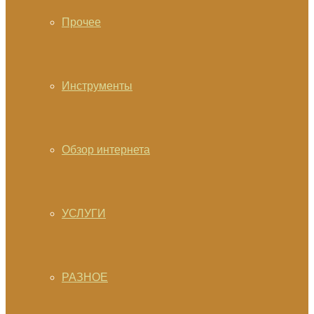
Прочее
Инструменты
Обзор интернета
УСЛУГИ
РАЗНОЕ