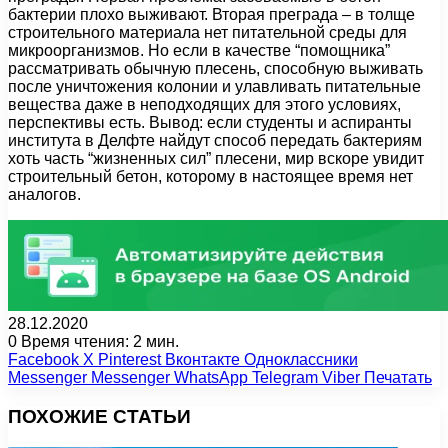
бактерии плохо выживают. Вторая преграда – в толще
строительного материала нет питательной среды для
микроорганизмов. Но если в качестве “помощника”
рассматривать обычную плесень, способную выживать
после уничтожения колонии и улавливать питательные
вещества даже в неподходящих для этого условиях,
перспективы есть. Вывод: если студенты и аспиранты
института в Делфте найдут способ передать бактериям
хоть часть “жизненных сил” плесени, мир вскоре увидит
строительный бетон, которому в настоящее время нет
аналогов.
28.12.2020
0
Время чтения: 2 мин.
Facebook
X
Pinterest
Вконтакте
Одноклассники
Messenger
Messenger
WhatsApp
Telegram
Viber
Печатать
ПОХОЖИЕ СТАТЬИ