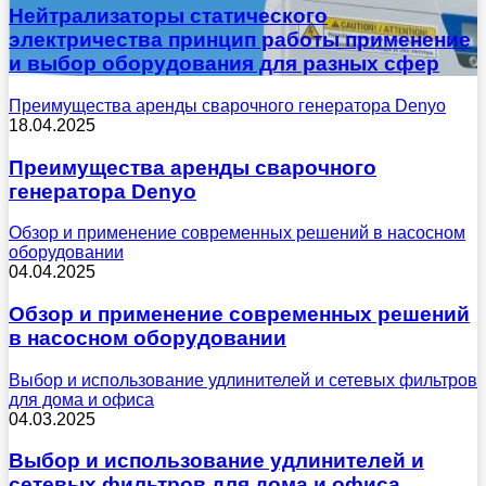
Нейтрализаторы статического
электричества принцип работы применение
и выбор оборудования для разных сфер
Преимущества аренды сварочного генератора Denyo
18.04.2025
Преимущества аренды сварочного
генератора Denyo
Обзор и применение современных решений в насосном
оборудовании
04.04.2025
Обзор и применение современных решений
в насосном оборудовании
Выбор и использование удлинителей и сетевых фильтров
для дома и офиса
04.03.2025
Выбор и использование удлинителей и
сетевых фильтров для дома и офиса