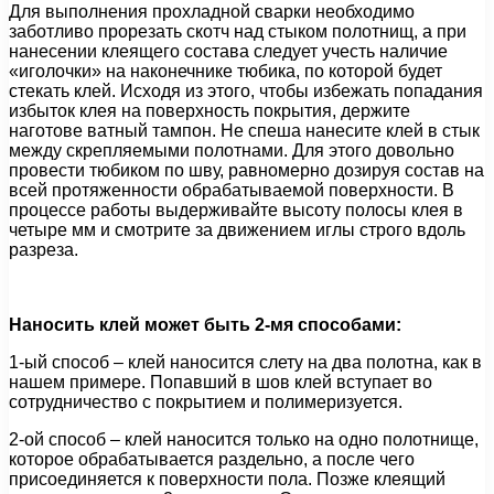
Для выполнения прохладной сварки необходимо
заботливо прорезать скотч над стыком полотнищ, а при
нанесении клеящего состава следует учесть наличие
«иголочки» на наконечнике тюбика, по которой будет
стекать клей. Исходя из этого, чтобы избежать попадания
избыток клея на поверхность покрытия, держите
наготове ватный тампон. Не спеша нанесите клей в стык
между скрепляемыми полотнами. Для этого довольно
провести тюбиком по шву, равномерно дозируя состав на
всей протяженности обрабатываемой поверхности. В
процессе работы выдерживайте высоту полосы клея в
четыре мм и смотрите за движением иглы строго вдоль
разреза.
Наносить клей может быть 2-мя способами:
1-ый способ – клей наносится слету на два полотна, как в
нашем примере. Попавший в шов клей вступает во
сотрудничество с покрытием и полимеризуется.
2-ой способ – клей наносится только на одно полотнище,
которое обрабатывается раздельно, а после чего
присоединяется к поверхности пола. Позже клеящий