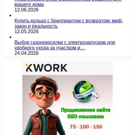
вашего дома
12.06.2026
Купить кольцо с бриллиантом с возвратом: миф,
закон и реальность
12.05.2026
Выбор газонокосилки с электрозапуском для
удобного ухода за участком и…
24.04.2026