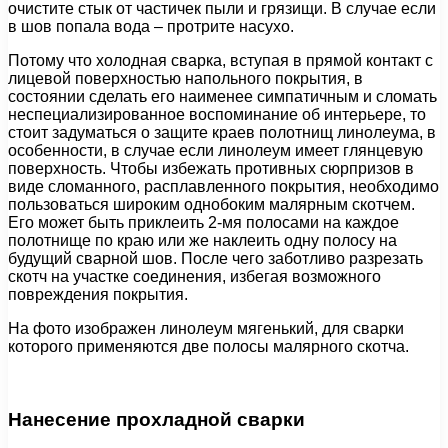
очистите стык от частичек пыли и грязищи. В случае если
в шов попала вода – протрите насухо.
Потому что холодная сварка, вступая в прямой контакт с
лицевой поверхностью напольного покрытия, в
состоянии сделать его наименее симпатичным и сломать
неспециализированное воспоминание об интерьере, то
стоит задуматься о защите краев полотнищ линолеума, в
особенности, в случае если линолеум имеет глянцевую
поверхность. Чтобы избежать противных сюрпризов в
виде сломанного, расплавленного покрытия, необходимо
пользоваться широким однобоким малярным скотчем.
Его может быть приклеить 2-мя полосами на каждое
полотнище по краю или же наклеить одну полосу на
будущий сварной шов. После чего заботливо разрезать
скотч на участке соединения, избегая возможного
повреждения покрытия.
На фото изображен линолеум мягенький, для сварки
которого применяются две полосы малярного скотча.
Нанесение прохладной сварки