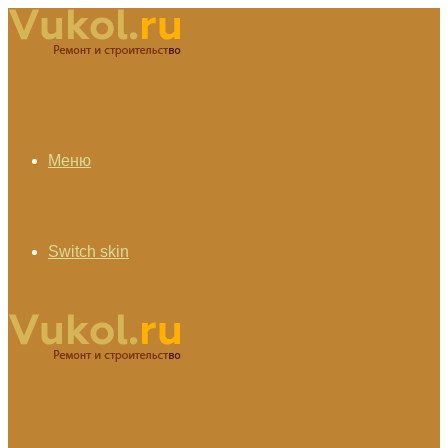
Меню
Switch skin