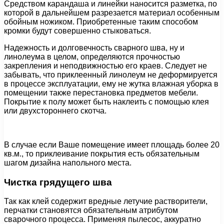
Средством карандаша и линейки наносится разметка, по
которой в дальнейшем разрезается материал особенным
обойным ножиком. Приобретенные таким способом
кромки будут совершенно стыковаться.
Надежность и долговечность сварного шва, ну и
линолеума в целом, определяются прочностью
закрепления и неподвижностью его краев. Следует не
забывать, что приклеенный линолеум не деформируется
в процессе эксплуатации, ему не жутка влажная уборка в
помещении также перестановка предметов мебели.
Покрытие к полу может быть наклеить с помощью клея
или двухстороннего скотча.
В случае если Ваше помещение имеет площадь более 20
кв.м., то приклеивание покрытия есть обязательным
шагом дизайна напольного места.
Чистка грядущего шва
Так как клей содержит вредные летучие растворители,
перчатки становятся обязательным атрибутом
сварочного процесса. Применяя пылесос, аккуратно