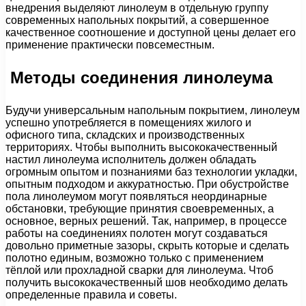
внедрения выделяют линолеум в отдельную группу
современных напольных покрытий, а совершенное
качественное соотношение и доступной цены делает его
применение практически повсеместным.
Методы соединения линолеума
Будучи универсальным напольным покрытием, линолеум
успешно употребляется в помещениях жилого и
офисного типа, складских и производственных
территориях. Чтобы выполнить высококачественный
настил линолеума исполнитель должен обладать
огромным опытом и познаниями баз технологии укладки,
опытным подходом и аккуратностью. При обустройстве
пола линолеумом могут появляться неординарные
обстановки, требующие принятия своевременных, а
основное, верных решений. Так, например, в процессе
работы на соединениях полотен могут создаваться
довольно приметные зазоры, скрыть которые и сделать
полотно единым, возможно только с применением
тёплой или прохладной сварки для линолеума. Чтоб
получить высококачественный шов необходимо делать
определенные правила и советы.