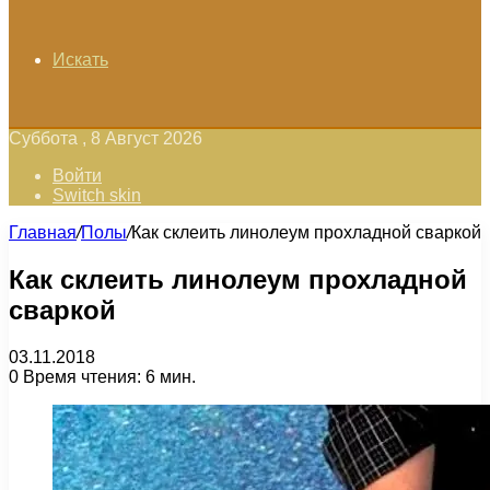
Искать
Суббота , 8 Август 2026
Войти
Switch skin
Главная
/
Полы
/
Как склеить линолеум прохладной сваркой
Как склеить линолеум прохладной
сваркой
03.11.2018
0
Время чтения: 6 мин.