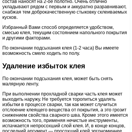
состав наносят на 2-ое полотно. Очень отлично
укладывают рядом с первым и аккуратно разравнивают,
снабжая тем доброкачественную стыковку склеиваемых
кусков.
Избранный Вами способ определяется удобством,
смесью клея, текущим состоянием напольного покрытия
и другими факторами.
По окончании подсыхания клея (1-2 часа) Вы имеете
возможность смело ходить по полу.
Удаление избыток клея
По окончании подсыхания клея, может быть снять
малярную ленту.
При выполнении прохладной сварки часть клея может
выходить наружу. Не требуется торопиться удалять
избытки в процессе сварки, так как может случиться
отслоение клеящего вещества от покрытия, а это грозит
снижением свойства сварного шва. Кроме этого имеется
возможность того, применяя нечистые инструменты,
испачкается непросохший слой клея. И, в конце концов,
последний аргумент — просохший клей эргономичнее