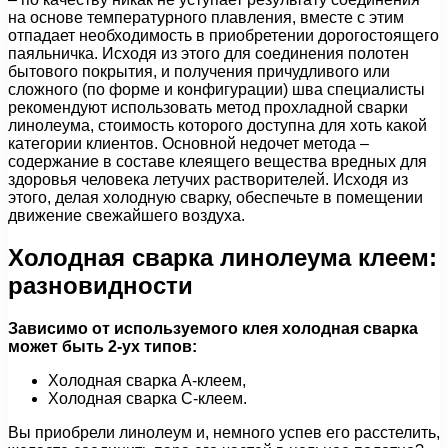
на основе температурного плавления, вместе с этим
отпадает необходимость в приобретении дорогостоящего
паяльничка. Исходя из этого для соединения полотен
бытового покрытия, и получения причудливого или
сложного (по форме и конфигурации) шва специалисты
рекомендуют использовать метод прохладной сварки
линолеума, стоимость которого доступна для хоть какой
категории клиентов. Основной недочет метода –
содержание в составе клеящего вещества вредных для
здоровья человека летучих растворителей. Исходя из
этого, делая холодную сварку, обеспечьте в помещении
движение свежайшего воздуха.
Холодная сварка линолеума клеем:
разновидности
Зависимо от используемого клея холодная сварка
может быть 2-ух типов:
Холодная сварка А-клеем,
Холодная сварка С-клеем.
Вы приобрели линолеум и, немного успев его расстелить,