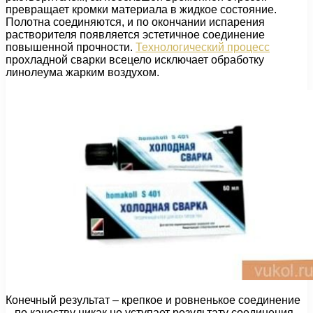
превращает кромки материала в жидкое состояние.
Полотна соединяются, и по окончании испарения
растворителя появляется эстетичное соединение
повышенной прочности.
Технологический процесс
прохладной сварки всецело исключает обработку
линолеума жарким воздухом.
Конечный результат – крепкое и ровненькое соединение
– по качеству никак не уступает результату соединения