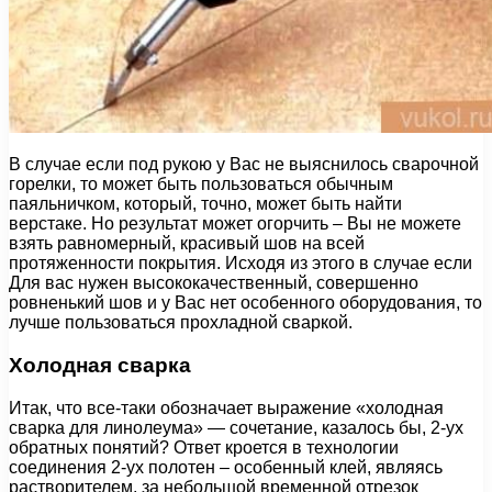
В случае если под рукою у Вас не выяснилось сварочной
горелки, то может быть пользоваться обычным
паяльничком, который, точно, может быть найти
верстаке. Но результат может огорчить – Вы не можете
взять равномерный, красивый шов на всей
протяженности покрытия. Исходя из этого в случае если
Для вас нужен высококачественный, совершенно
ровненький шов и у Вас нет особенного оборудования, то
лучше пользоваться прохладной сваркой.
Холодная сварка
Итак, что все-таки обозначает выражение «холодная
сварка для линолеума» — сочетание, казалось бы, 2-ух
обратных понятий? Ответ кроется в технологии
соединения 2-ух полотен – особенный клей, являясь
растворителем, за небольшой временной отрезок