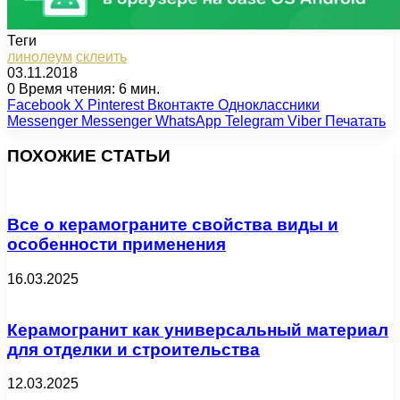
Теги
линолеум
склеить
03.11.2018
0
Время чтения: 6 мин.
Facebook
X
Pinterest
Вконтакте
Одноклассники
Messenger
Messenger
WhatsApp
Telegram
Viber
Печатать
ПОХОЖИЕ СТАТЬИ
Все о керамограните свойства виды и
особенности применения
16.03.2025
Керамогранит как универсальный материал
для отделки и строительства
12.03.2025