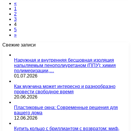
«
1
2
3
4
5
»
Свежие записи
Наружная и внутренняя бесшовная изоляция
напыляемым пенополиуретаном (ППУ): химия
полимеризации,…
01.07.2026
Как мужчина может интересно и разнообразно
провести свободное время
20.06.2026
Пластиковые окна: Современные решения для
вашего дома
12.06.2026
Купить кольцо с бриллиантом с возвратом: миф,