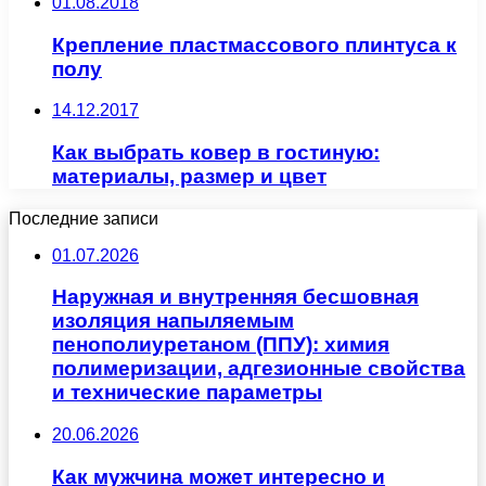
01.08.2018
Крепление пластмассового плинтуса к
полу
14.12.2017
Как выбрать ковер в гостиную:
материалы, размер и цвет
Последние записи
01.07.2026
Наружная и внутренняя бесшовная
изоляция напыляемым
пенополиуретаном (ППУ): химия
полимеризации, адгезионные свойства
и технические параметры
20.06.2026
Как мужчина может интересно и