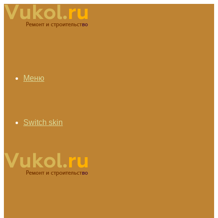
Меню
Switch skin