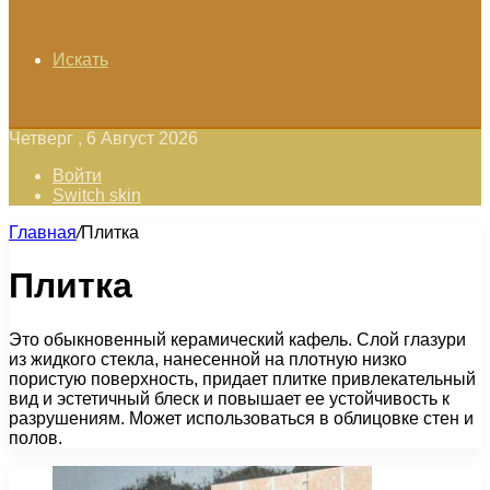
Искать
Четверг , 6 Август 2026
Войти
Switch skin
Главная
/
Плитка
Плитка
Это обыкновенный керамический кафель. Слой глазури
из жидкого стекла, нанесенной на плотную низко
пористую поверхность, придает плитке привлекательный
вид и эстетичный блеск и повышает ее устойчивость к
разрушениям. Может использоваться в облицовке стен и
полов.