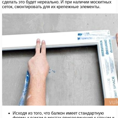
сделать это будет нереально. И при наличии москитных
сеток, смонтировать для их крепежные элементы.
Исходя из того, что балкон имеет стандартную
форму, к рамам в местах присоединения к стенам и