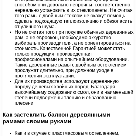
способом они довольно непрочны, соответственно,
нереально установить в их стеклопакеты. Не считая
того рамы с двойным стеклом не окажут помощь
сделать подходящую теплоизоляцию и обезопасить
от уличного шума.
Но не считая того при покупке обычных деревянных
рам, а не евроокон, необходимо аккуратно
выбирать производителя, а не ориентироваться на
стоимость. Качественной Гарантией может стать
только продукция, произведенная
профессионалами на опытнейшем оборудовании.
Такие деревянные рамы с двойным остеклением
прослужат длительно, при должном уходе в
протяжении эксплуатации.
Для их производства используют деревянную
породу дешевых хвойных пород. Благодаря
высочайшему содержанию смол, они в наименьшей
степени подвержены тлению и образованию
плесени.
Как застеклить балкон деревянными
рамами своими руками
Как и в случае с пластмассовым остеклением,