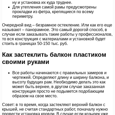
ну и установка их куда труднее.
Для утепления самой рамы предусмотрены
прокладки из фетра, крепящиеся по всему
периметру.
Очередной вид – безрамное остекление. Или как его еще
называют – панорамное. Это самый дорогой способ, в
случае если заказывать такие работы у профессионалов,
то вся конструкция с материалами и установкой будет
стоить в границах 50-150 тыс. руб.
Как застеклить балкон пластиком
своими руками
Все работы начинаются с правильных замеров и
чертежей. Определяют длину и ширину балкона, и
высоту будущих рам. Необходимо делать это как
может быть вернее, в другом случае заказанная
конструкция просто не подымется подобающим
образом на свое место.
Совет: в то время, когда застекляют верхний балкон с
крышей, не считая стандартных работ, поначалу нужно
провести установка кровли. В случае если козырек уже