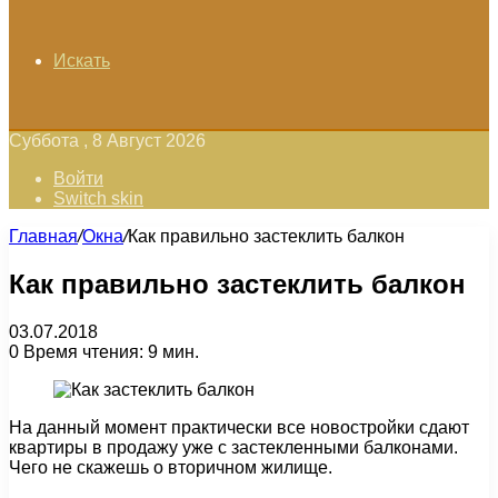
Искать
Суббота , 8 Август 2026
Войти
Switch skin
Главная
/
Окна
/
Как правильно застеклить балкон
Как правильно застеклить балкон
03.07.2018
0
Время чтения: 9 мин.
На данный момент практически все новостройки сдают
квартиры в продажу уже с застекленными балконами.
Чего не скажешь о вторичном жилище.