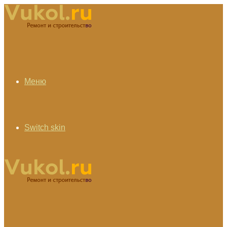
Меню
Switch skin