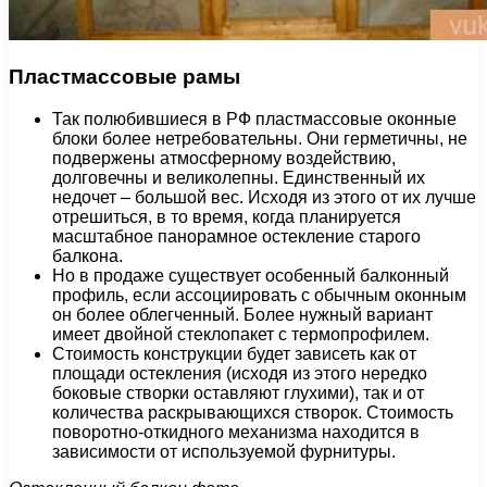
Пластмассовые рамы
Так полюбившиеся в РФ пластмассовые оконные
блоки более нетребовательны. Они герметичны, не
подвержены атмосферному воздействию,
долговечны и великолепны. Единственный их
недочет – большой вес. Исходя из этого от их лучше
отрешиться, в то время, когда планируется
масштабное панорамное остекление старого
балкона.
Но в продаже существует особенный балконный
профиль, если ассоциировать с обычным оконным
он более облегченный. Более нужный вариант
имеет двойной стеклопакет с термопрофилем.
Стоимость конструкции будет зависеть как от
площади остекления (исходя из этого нередко
боковые створки оставляют глухими), так и от
количества раскрывающихся створок. Стоимость
поворотно-откидного механизма находится в
зависимости от используемой фурнитуры.