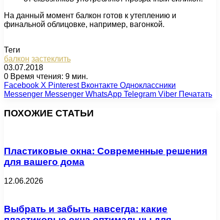
На данный момент балкон готов к утеплению и
финальной облицовке, например, вагонкой.
Теги
балкон
застеклить
03.07.2018
0
Время чтения: 9 мин.
Facebook
X
Pinterest
Вконтакте
Одноклассники
Messenger
Messenger
WhatsApp
Telegram
Viber
Печатать
ПОХОЖИЕ СТАТЬИ
Пластиковые окна: Современные решения
для вашего дома
12.06.2026
Выбрать и забыть навсегда: какие
пластиковые окна оптимальны для