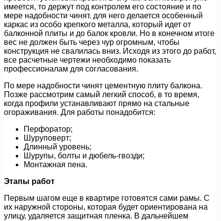
имеется, то держут под контролем его состояние и по
мере надобности чинят. для него делается особенный
каркас из особо крепкого металла, который идет от
балконной плиты и до балок кровли. Но в конечном итоге
вес не должен быть через чур огромным, чтобы
конструкция не свалилась вниз. Исходя из этого до работ,
все расчетные чертежи необходимо показать
профессионалам для согласования.
По мере надобности чинят цементную плиту балкона.
Позже рассмотрим самый легкий способ, в то время,
когда профили устанавливают прямо на стальные
огораживания. Для работы понадобится:
Перфоратор;
Шуруповерт;
Длинный уровень;
Шурупы, болты и дюбель-гвозди;
Монтажная пена.
Этапы работ
Первым шагом еще в квартире готовятся сами рамы. С
их наружной стороны, которая будет ориентирована на
улицу, удаляется защитная пленка. В дальнейшем