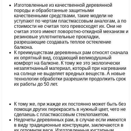
Изготовленные из качественной деревянной
породы и обработанные защитными
качественными средствами, такие модели не
уступают по чертам пластмассовым аналогам, а по
стоимости не считая того превосходят их. Они не
считая этого имеют поворотно-откидной механизм и
резиновые уплотнительные прокладки,
разрешающие создавать теплое остекление
балкона.
К преимуществам деревянных рам относят сначала
их опрятный вид, создающий великодушный
комфорт на балконе. К тому же это экологически
незапятнанный материал, который при нагревании
на солнце не выделяет вредных веществ. А новые
технологии обработки разрешили продолжить срок
их работы до 50 лет.
К тому же, при жажде их постоянно может быть без
помощи других перекрасить в нужный цвет, чего не
сделаешь с пластмассовым стеклопакетом.
Недочеты деревянных рам, в случае если имеются
в виду традиционные конструкции, заключаются в
их огромном весе. Изготовленные кустарным