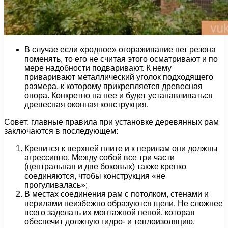
В случае если «родное» огораживание нет резона
поменять, то его не считая этого осматривают и по
мере надобности подваривают. К нему
приваривают металлический уголок подходящего
размера, к которому прикрепляется древесная
опора. Конкретно на нее и будет устанавливаться
древесная оконная конструкция.
Совет: главные правила при установке деревянных рам
заключаются в последующем:
Крепится к верхней плите и к перилам они должны
агрессивно. Между собой все три части
(центральная и две боковых) также крепко
соединяются, чтобы конструкция «не
прогуливалась»;
В местах соединения рам с потолком, стенами и
перилами неизбежно образуются щели. Не сложнее
всего заделать их монтажной пеной, которая
обеспечит должную гидро- и теплоизоляцию.