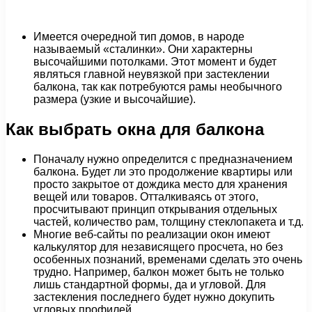
Имеется очередной тип домов, в народе
называемый «сталинки». Они характерны
высочайшими потолками. Этот момент и будет
являться главной неувязкой при застеклении
балкона, так как потребуются рамы необычного
размера (узкие и высочайшие).
Как выбрать окна для балкона
Поначалу нужно определится с предназначением
балкона. Будет ли это продолжение квартиры или
просто закрытое от дождика место для хранения
вещей или товаров. Отталкиваясь от этого,
просчитывают принцип открывания отдельных
частей, количество рам, толщину стеклопакета и т.д.
Многие веб-сайты по реализации окон имеют
калькулятор для независящего просчета, но без
особенных познаний, временами сделать это очень
трудно. Например, балкон может быть не только
лишь стандартной формы, да и угловой. Для
застекления последнего будет нужно докупить
угловых профилей.