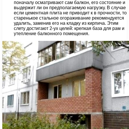
поначалу осматривают сам балкон, его состояние и
выдержит ли он предполагаемую нагрузку. В случае
если цементная плита не приводит к в прочности, то
старенькое стальное огораживание рекомендуется
удалить, заменив его на кладку из кирпича. Этим
слету достигают 2-ух целей: крепкая база для рам и
утепление балконного помещения.