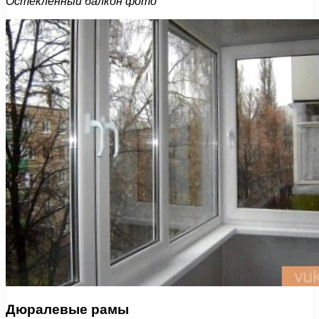
Остекленный балкон фото
Дюралевые рамы