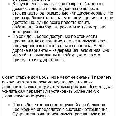
В случае если задачка стоит закрыть балкон от
дождика, ветра и пыли, то довольно выбрать
стеклопакеты однокамерные или двухкамерные. Но
при разработке отапливаемого помещения этого не
достаточно, лучше всего приостановить
собственный выбор на трех- или пятикамерных
конструкциях.
На сей день более доступные по стоимости
профили и, как следствие, самые пользующиеся
популярностью изготовлены из пластика. Более
дорогие варианты – из дерева или алюминия. Они
могут быть выполнены в любом цвете, но это
приведет к их удорожанию.
Совет: старые дома обычно имеют не сильный парапеты,
исходя из этого не рекомендуется делать на их
дополнительную нагрузку томными рамами. Выхода два:
усилить сам парапет или установить более легкую
дюралевую конструкцию.
При выборе оконных конструкций для балконов
необходимо определится с системой открывания.
Существенно часто используют распашную или