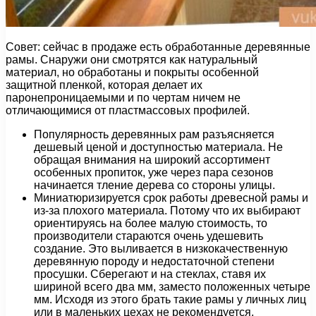
Совет: сейчас в продаже есть обработанные деревянные
рамы. Снаружи они смотрятся как натуральный
материал, но обработаны и покрыты особенной
защитной пленкой, которая делает их
паронепроницаемыми и по чертам ничем не
отличающимися от пластмассовых профилей.
Популярность деревянных рам разъясняется
дешевый ценой и доступностью материала. Не
обращая внимания на широкий ассортимент
особенных пропиток, уже через пара сезонов
начинается тление дерева со стороны улицы.
Миниатюризируется срок работы древесной рамы и
из-за плохого материала. Потому что их выбирают
ориентируясь на более малую стоимость, то
производители стараются очень удешевить
создание. Это выливается в низкокачественную
деревянную породу и недостаточной степени
просушки. Сберегают и на стеклах, ставя их
шириной всего два мм, заместо положенных четыре
мм. Исходя из этого брать такие рамы у личных лиц
или в маленьких цехах не рекомендуется.