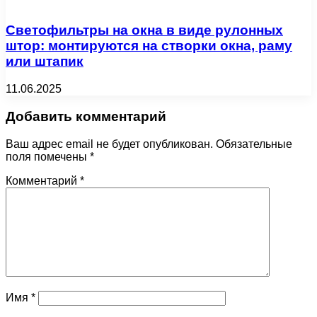
Светофильтры на окна в виде рулонных
штор: монтируются на створки окна, раму
или штапик
11.06.2025
Добавить комментарий
Ваш адрес email не будет опубликован.
Обязательные
поля помечены
*
Комментарий
*
Имя
*