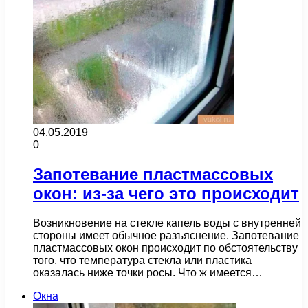
04.05.2019
0
Запотевание пластмассовых
окон: из-за чего это происходит
Возникновение на стекле капель воды с внутренней
стороны имеет обычное разъяснение. Запотевание
пластмассовых окон происходит по обстоятельству
того, что температура стекла или пластика
оказалась ниже точки росы. Что ж имеется…
Окна