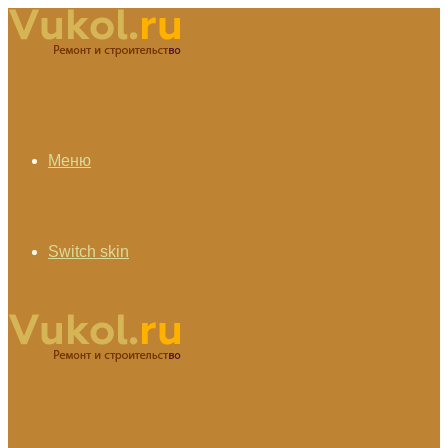
Меню
Switch skin