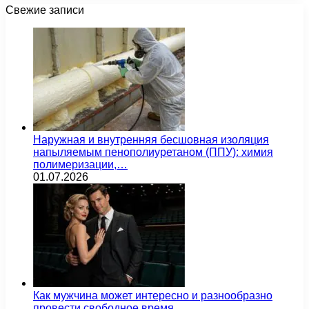
Свежие записи
Наружная и внутренняя бесшовная изоляция
напыляемым пенополиуретаном (ППУ): химия
полимеризации,…
01.07.2026
Как мужчина может интересно и разнообразно
провести свободное время