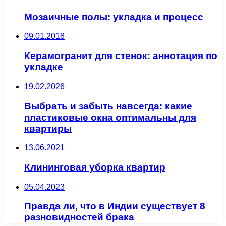
Мозаичные полы: укладка и процесс
09.01.2018
Керамогранит для стенок: аннотация по
укладке
19.02.2026
Выбрать и забыть навсегда: какие
пластиковые окна оптимальны для
квартиры
13.06.2021
Клининговая уборка квартир
05.04.2023
Правда ли, что в Индии существует 8
разновидностей брака