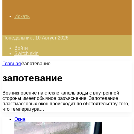
Искать
Понедельник , 10 Август 2026
Войти
Switch skin
Главная
/
запотевание
запотевание
Возникновение на стекле капель воды с внутренней
стороны имеет обычное разъяснение. Запотевание
пластмассовых окон происходит по обстоятельству того,
что температура…
Окна