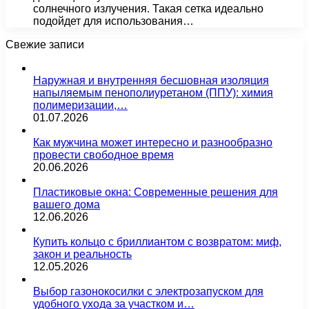
солнечного излучения. Такая сетка идеально
подойдет для использования…
Свежие записи
Наружная и внутренняя бесшовная изоляция
напыляемым пенополиуретаном (ППУ): химия
полимеризации,…
01.07.2026
Как мужчина может интересно и разнообразно
провести свободное время
20.06.2026
Пластиковые окна: Современные решения для
вашего дома
12.06.2026
Купить кольцо с бриллиантом с возвратом: миф,
закон и реальность
12.05.2026
Выбор газонокосилки с электрозапуском для
удобного ухода за участком и…