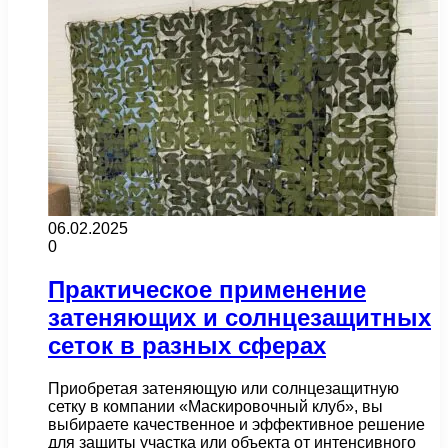
06.02.2025
0
Практическое применение
затеняющих и солнцезащитных
сеток в разных сферах
Приобретая затеняющую или солнцезащитную
сетку в компании «Маскировочный клуб», вы
выбираете качественное и эффективное решение
для защиты участка или объекта от интенсивного