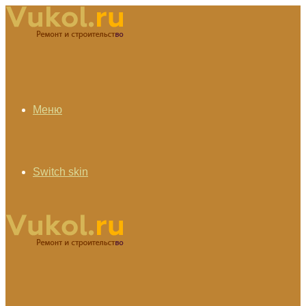
Меню
Switch skin