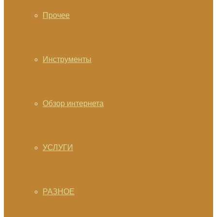
Прочее
Инструменты
Обзор интернета
УСЛУГИ
РАЗНОЕ