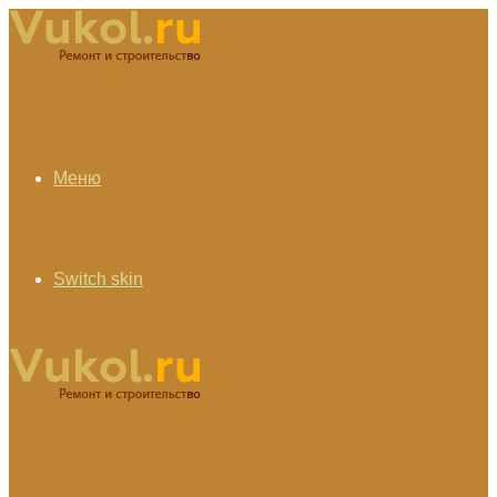
Меню
Switch skin