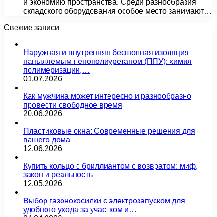
и экономию пространства. Среди разнообразия
складского оборудования особое место занимают…
Свежие записи
Наружная и внутренняя бесшовная изоляция
напыляемым пенополиуретаном (ППУ): химия
полимеризации,…
01.07.2026
Как мужчина может интересно и разнообразно
провести свободное время
20.06.2026
Пластиковые окна: Современные решения для
вашего дома
12.06.2026
Купить кольцо с бриллиантом с возвратом: миф,
закон и реальность
12.05.2026
Выбор газонокосилки с электрозапуском для
удобного ухода за участком и…