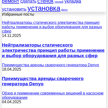
стенок
ремонт
укладка
сделать
теплый
установка
установить
фото
Избранные посты
Нейтрализаторы статического электричества принцип
работы применение и выбор оборудования для разных
сфер
14.11.2025
Нейтрализаторы статического
электричества принцип работы применение
и выбор оборудования для разных сфер
Преимущества аренды сварочного генератора Denyo
18.04.2025
Преимущества аренды сварочного
генератора Denyo
Обзор и применение современных решений в насосном
оборудовании
04.04.2025