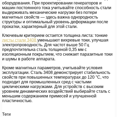
оборудования. При проектировании генераторов и
машин постоянного тока учитывайте способность стали
выдерживать механические нагрузки без потери
магнитных свойств — здесь важна однородность
структуры и оптимальный уровень деформации после
прокатки, характерный для этой стали.
Ключевым критерием остается толщина листа: тонкие
листы стали 3408
уменьшают вихревые токи, улучшая
электропроводность. Для частот выше 50 Гц
предпочтительна сталь толщиной 0,35 мм с
изоляционным покрытием, что снижает паразитные токи
и шумы в работе аппарата.
Кроме магнитных параметров, учитывайте условия
эксплуатации. Сталь 3408 демонстрирует стабильность
свойств при повышенных температурах до 120 °C, что
подходит для промышленных сред с частыми
циклическими нагрузками. Для устройств с высоким
уровнем динамических воздействий выбирайте сталь с
меньшим содержанием примесей и улучшенной
пластичностью.
Теги