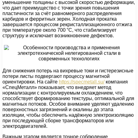
уменьшение толщины с высокой скоростью деформации,
что дает преимущество с точки зрения повышения
пластичности за счёт равномерного распределения
карбидов и ферритных зерен. Холодная прокатка
завершается процессом рекристаллизационного отжига
при температуре около 700 °C, что стабилизирует
структуру и исключает возникновение дефектов.
Для снижения потерь на вихревые токи и гистерезисные
потери листы подвергают процессу магнитной
ориентировки. На сайте
https://specmetall.su/
компания
«СпецМеталл» показывает, что внедряет метод
нормализации с контролируемым охлаждением, что
способствует формированию текстуры, оптимальной для
магнитных потоков. Особое внимание уделяют удалению
поверхностных загрязнений и окалины до этапа
изоляции, чтобы обеспечить надёжную электроизоляцию
при последующей сборке трансформаторов или
электродвигателей.
Важным этапом является точное соблюдение