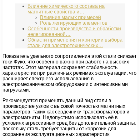
Влияние химического состава на
магнитные свойства и…
Влияние малых примесей
Роль легирующих элементов
Особенности производства и обработки
нелегированной…
Области применения и критерии выбора
стали для электротехнических…
Показатель удельного сопротивления этой стали снижает
токи Фуко, что особенно важно при работе на высоких
частотах. Этот материал сохраняет стабильность
характеристик при различных режимах эксплуатации, что
расширяет спектр его использования в
электромеханическом оборудовании с интенсивными
нагрузками.
Рекомендуется применять данный вид стали в
производстве узлов с высокой точностью магнитных
параметров, таких как сердечники трансформаторов и
электромагниты. Недопустимо использовать её в
условиях агрессивных сред без дополнительной защиты,
поскольку сталь требует защиты от коррозии для
сохранения эксплуатационных характеристик.