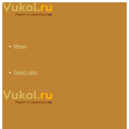
Меню
Switch skin