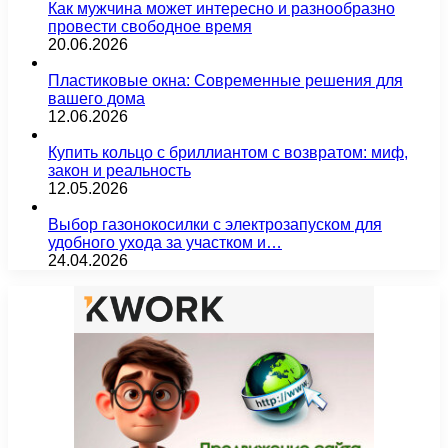
Как мужчина может интересно и разнообразно
провести свободное время
20.06.2026
Пластиковые окна: Современные решения для
вашего дома
12.06.2026
Купить кольцо с бриллиантом с возвратом: миф,
закон и реальность
12.05.2026
Выбор газонокосилки с электрозапуском для
удобного ухода за участком и…
24.04.2026