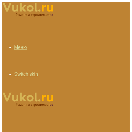
Меню
Switch skin