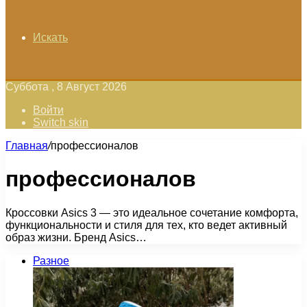
Искать
Суббота , 8 Август 2026
Войти
Switch skin
Главная
/
профессионалов
профессионалов
Кроссовки Asics 3 — это идеальное сочетание комфорта,
функциональности и стиля для тех, кто ведет активный
образ жизни. Бренд Asics…
Разное