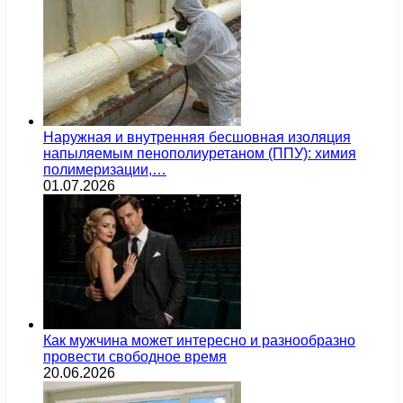
Наружная и внутренняя бесшовная изоляция
напыляемым пенополиуретаном (ППУ): химия
полимеризации,…
01.07.2026
Как мужчина может интересно и разнообразно
провести свободное время
20.06.2026