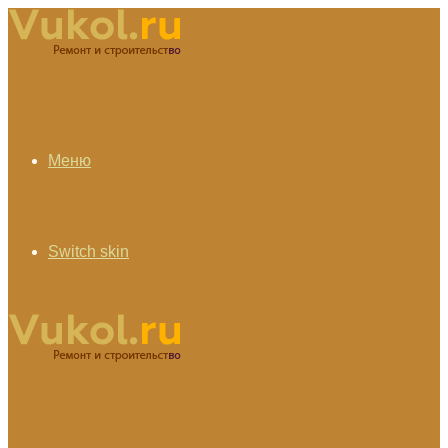
Меню
Switch skin