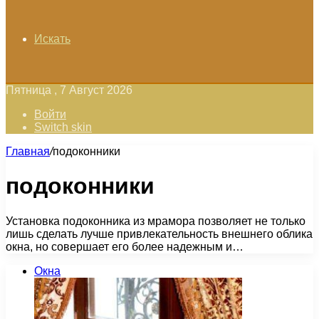
Искать
Пятница , 7 Август 2026
Войти
Switch skin
Главная
/
подоконники
подоконники
Установка подоконника из мрамора позволяет не только
лишь сделать лучше привлекательность внешнего облика
окна, но совершает его более надежным и…
Окна