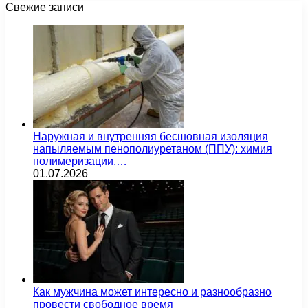
Свежие записи
Наружная и внутренняя бесшовная изоляция
напыляемым пенополиуретаном (ППУ): химия
полимеризации,…
01.07.2026
Как мужчина может интересно и разнообразно
провести свободное время