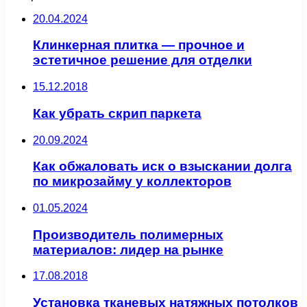
20.04.2024
Клинкерная плитка — прочное и
эстетичное решение для отделки
15.12.2018
Как убрать скрип паркета
20.09.2024
Как обжаловать иск о взыскании долга
по микрозайму у коллекторов
01.05.2024
Производитель полимерных
материалов: лидер на рынке
17.08.2018
Установка тканевых натяжных потолков