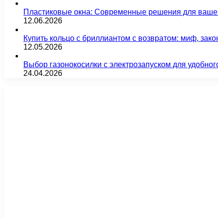
Пластиковые окна: Современные решения для ваше
12.06.2026
Купить кольцо с бриллиантом с возвратом: миф, зако
12.05.2026
Выбор газонокосилки с электрозапуском для удобног
24.04.2026