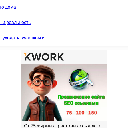
го дома
н и реальность
о ухода за участком и…