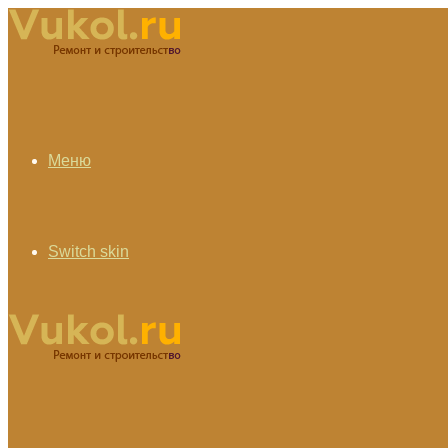
Меню
Switch skin