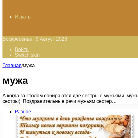
Искать
Воскресенье , 9 Август 2026
Войти
Switch skin
Главная
/
мужа
мужа
А когда за столом собираются две сестры с мужьями, му
сестры). Поздравительные речи мужьям сестер…
Разное