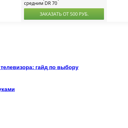
телевизора: гайд по выбору
уками