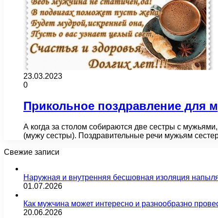
23.03.2023
0
Прикольное поздравление для м
А когда за столом собираются две сестры с мужьям
(мужу сестры). Поздравительные речи мужьям сест
Свежие записи
Наружная и внутренняя бесшовная изоляция напыл
01.07.2026
Как мужчина может интересно и разнообразно прове
20.06.2026