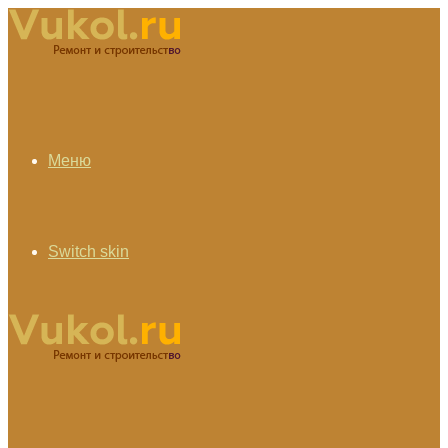
Меню
Switch skin