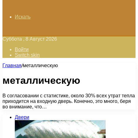
Искать
Суббота , 8 Август 2026
Войти
Switch skin
Главная
/
металлическую
металлическую
В согласовании с статистике, около 30% всех утрат тепла
приходится на входную дверь. Конечно, это много, беря
во внимание, что…
Двери