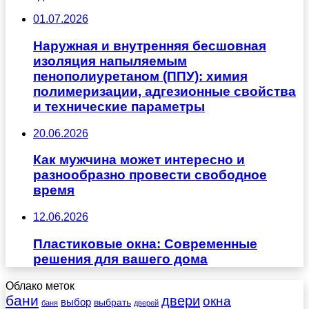
01.07.2026
Наружная и внутренняя бесшовная
изоляция напыляемым
пенополиуретаном (ППУ): химия
полимеризации, адгезионные свойства
и технические параметры
20.06.2026
Как мужчина может интересно и
разнообразно провести свободное
время
12.06.2026
Пластиковые окна: Современные
решения для вашего дома
Облако меток
бани
двери
окна
выбор
выбрать
баня
дверей