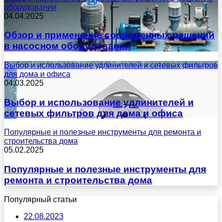
оборудовании
04.04.2025
Обзор и применение современных решений
в насосном оборудовании
Выбор и использование удлинителей и сетевых фильтров
для дома и офиса
04.03.2025
Выбор и использование удлинителей и
сетевых фильтров для дома и офиса
Популярные и полезные инструменты для ремонта и
строительства дома
05.02.2025
Популярные и полезные инструменты для
ремонта и строительства дома
Популярный статьи
22.08.2023