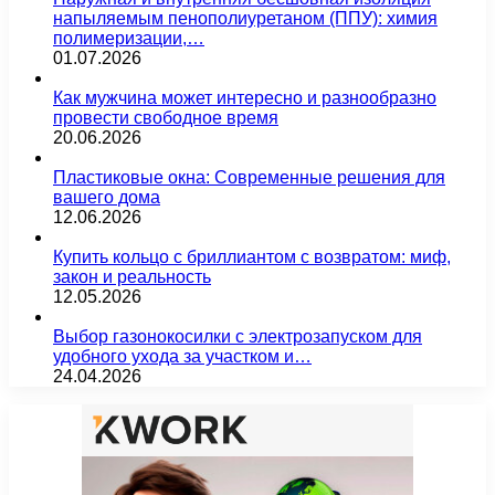
напыляемым пенополиуретаном (ППУ): химия
полимеризации,…
01.07.2026
Как мужчина может интересно и разнообразно
провести свободное время
20.06.2026
Пластиковые окна: Современные решения для
вашего дома
12.06.2026
Купить кольцо с бриллиантом с возвратом: миф,
закон и реальность
12.05.2026
Выбор газонокосилки с электрозапуском для
удобного ухода за участком и…
24.04.2026