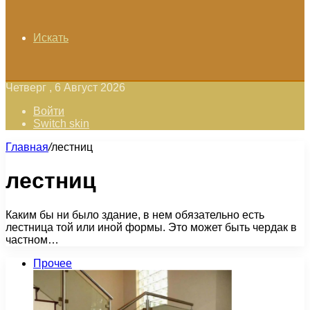
Искать
Четверг , 6 Август 2026
Войти
Switch skin
Главная
/
лестниц
лестниц
Каким бы ни было здание, в нем обязательно есть
лестница той или иной формы. Это может быть чердак в
частном…
Прочее