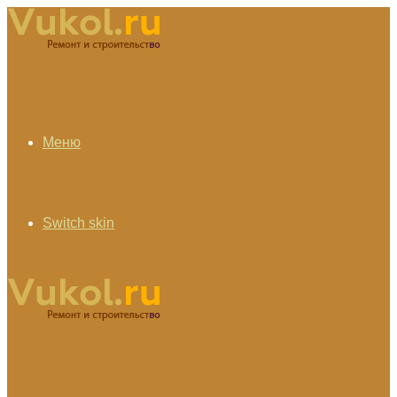
Меню
Switch skin