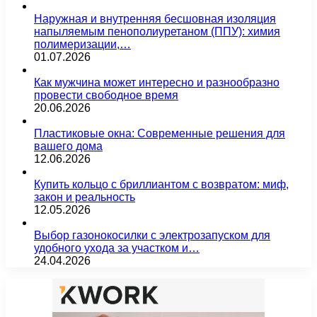
Наружная и внутренняя бесшовная изоляция
напыляемым пенополиуретаном (ППУ): химия
полимеризации,…
01.07.2026
Как мужчина может интересно и разнообразно
провести свободное время
20.06.2026
Пластиковые окна: Современные решения для
вашего дома
12.06.2026
Купить кольцо с бриллиантом с возвратом: миф,
закон и реальность
12.05.2026
Выбор газонокосилки с электрозапуском для
удобного ухода за участком и…
24.04.2026