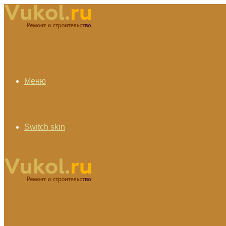
Меню
Switch skin