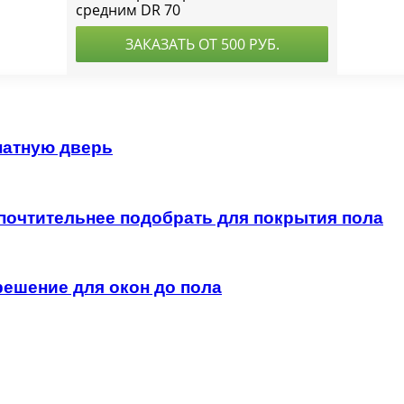
натную дверь
почтительнее подобрать для покрытия пола
ешение для окон до пола