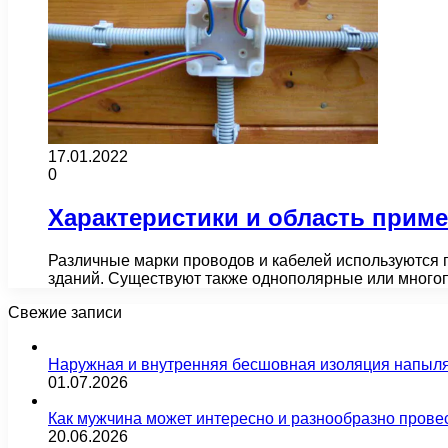
17.01.2022
0
Характеристики и область прим
Различные марки проводов и кабелей используются
зданий. Существуют также однополярные или много
Свежие записи
Наружная и внутренняя бесшовная изоляция напыл
01.07.2026
Как мужчина может интересно и разнообразно прове
20.06.2026