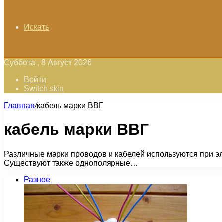
Искать
Суббота , 8 Август 2026
Войти
Switch skin
Главная
/
кабель марки ВВГ
кабель марки ВВГ
Различные марки проводов и кабелей используются при 
Существуют также однополярные…
Разное