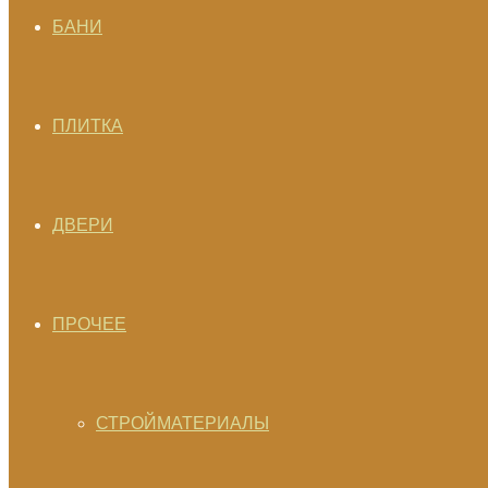
БАНИ
ПЛИТКА
ДВЕРИ
ПРОЧЕЕ
СТРОЙМАТЕРИАЛЫ