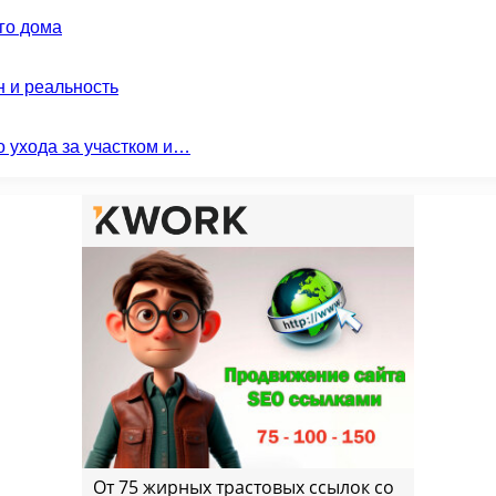
го дома
н и реальность
о ухода за участком и…