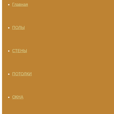
Главная
ПОЛЫ
СТЕНЫ
ПОТОЛКИ
ОКНА