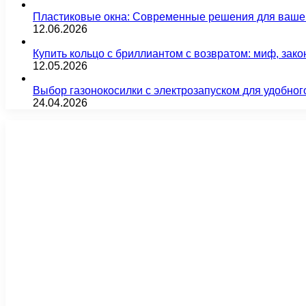
Пластиковые окна: Современные решения для ваше
12.06.2026
Купить кольцо с бриллиантом с возвратом: миф, зако
12.05.2026
Выбор газонокосилки с электрозапуском для удобног
24.04.2026