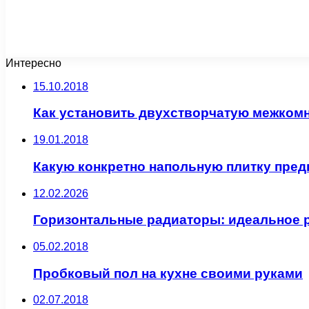
Интересно
15.10.2018
Как установить двухстворчатую межком
19.01.2018
Какую конкретно напольную плитку пред
12.02.2026
Горизонтальные радиаторы: идеальное р
05.02.2018
Пробковый пол на кухне своими руками
02.07.2018