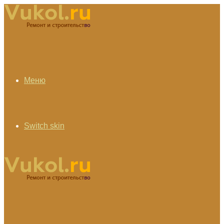
Меню
Switch skin