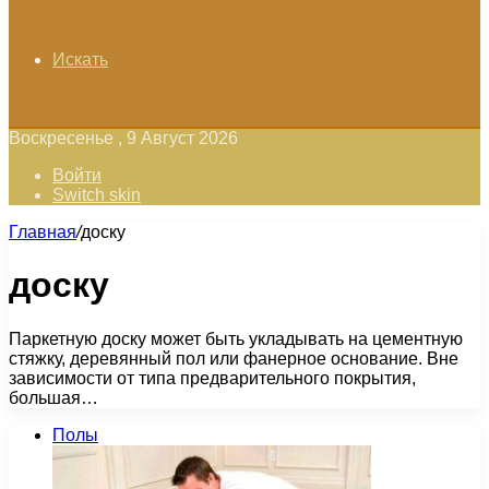
Искать
Воскресенье , 9 Август 2026
Войти
Switch skin
Главная
/
доску
доску
Паркетную доску может быть укладывать на цементную
стяжку, деревянный пол или фанерное основание. Вне
зависимости от типа предварительного покрытия,
большая…
Полы