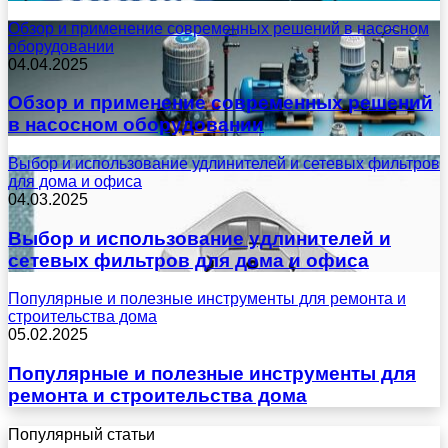
Обзор и применение современных решений в насосном
оборудовании
04.04.2025
Обзор и применение современных решений
в насосном оборудовании
Выбор и использование удлинителей и сетевых фильтров
для дома и офиса
04.03.2025
Выбор и использование удлинителей и
сетевых фильтров для дома и офиса
Популярные и полезные инструменты для ремонта и
строительства дома
05.02.2025
Популярные и полезные инструменты для
ремонта и строительства дома
Популярный статьи