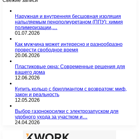
Свежие записи
Наружная и внутренняя бесшовная изоляция
напыляемым пенополиуретаном (ППУ): химия
полимеризации,…
01.07.2026
Как мужчина может интересно и разнообразно
провести свободное время
20.06.2026
Пластиковые окна: Современные решения для
вашего дома
12.06.2026
Купить кольцо с бриллиантом с возвратом: миф,
закон и реальность
12.05.2026
Выбор газонокосилки с электрозапуском для
удобного ухода за участком и…
24.04.2026