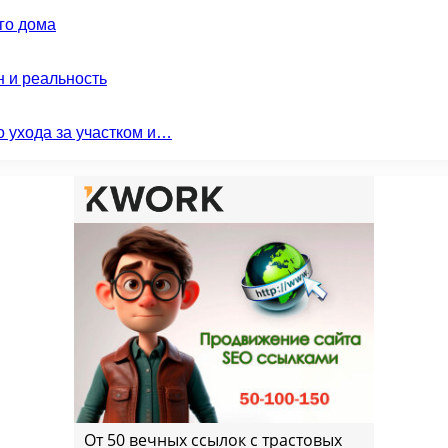
го дома
н и реальность
о ухода за участком и…