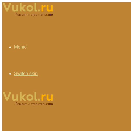
Меню
Switch skin