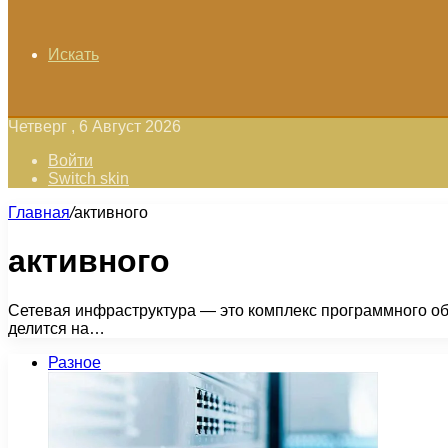
Искать
Четверг , 6 Август 2026
Войти
Switch skin
Главная
/
активного
активного
Сетевая инфраструктура — это комплекс программного об
делится на…
Разное