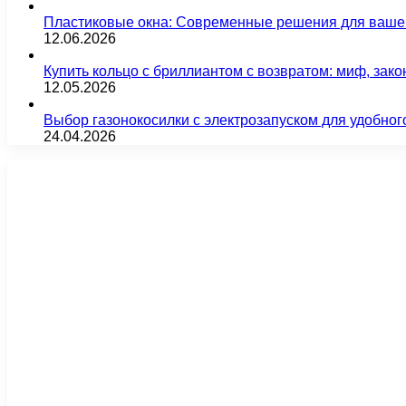
Пластиковые окна: Современные решения для ваше
12.06.2026
Купить кольцо с бриллиантом с возвратом: миф, зако
12.05.2026
Выбор газонокосилки с электрозапуском для удобног
24.04.2026