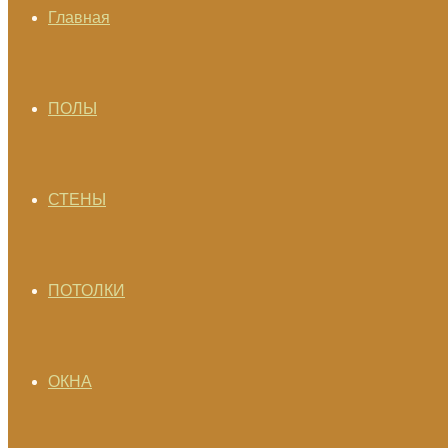
Главная
ПОЛЫ
СТЕНЫ
ПОТОЛКИ
ОКНА