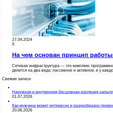
27.04.2024
0
На чем основан принцип работы
Сетевая инфраструктура — это комплекс программно
делится на два вида: пассивное и активное, и у кажд
Свежие записи
Наружная и внутренняя бесшовная изоляция напыл
01.07.2026
Как мужчина может интересно и разнообразно прове
20.06.2026