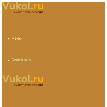
Меню
Switch skin