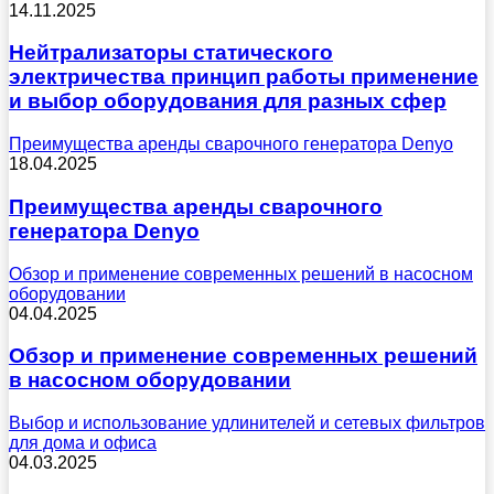
14.11.2025
Нейтрализаторы статического
электричества принцип работы применение
и выбор оборудования для разных сфер
Преимущества аренды сварочного генератора Denyo
18.04.2025
Преимущества аренды сварочного
генератора Denyo
Обзор и применение современных решений в насосном
оборудовании
04.04.2025
Обзор и применение современных решений
в насосном оборудовании
Выбор и использование удлинителей и сетевых фильтров
для дома и офиса
04.03.2025