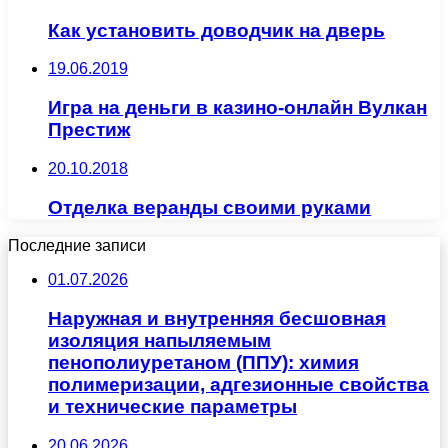
Как установить доводчик на дверь
19.06.2019
Игра на деньги в казино-онлайн Вулкан
Престиж
20.10.2018
Отделка веранды своими руками
Последние записи
01.07.2026
Наружная и внутренняя бесшовная
изоляция напыляемым
пенополиуретаном (ППУ): химия
полимеризации, адгезионные свойства
и технические параметры
20.06.2026