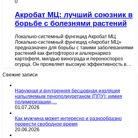
0
Акробат МЦ: лучший союзник в
борьбе с болезнями растений
Локально-системный фунгицид Акробат МЦ
Локально-системный фунгицид «Акробат МЦ»
предназначен для борьбы с такими заболеваниями
растений как фитофтороз и альтернариоз
картофеля, милдью винограда и пероноспороз
огурца. Он проявляет высокую эффективность в…
Свежие записи
Наружная и внутренняя бесшовная изоляция
напыляемым пенополиуретаном (ППУ): химия
полимеризации,…
01.07.2026
Как мужчина может интересно и разнообразно
провести свободное время
20.06.2026