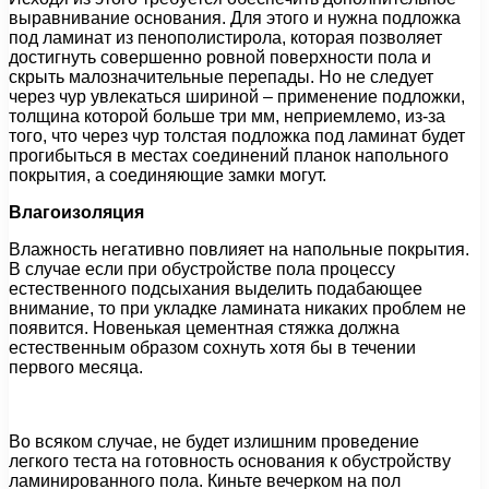
выравнивание основания. Для этого и нужна подложка
под ламинат из пенополистирола, которая позволяет
достигнуть совершенно ровной поверхности пола и
скрыть малозначительные перепады. Но не следует
через чур увлекаться шириной – применение подложки,
толщина которой больше три мм, неприемлемо, из-за
того, что через чур толстая подложка под ламинат будет
прогибыться в местах соединений планок напольного
покрытия, а соединяющие замки могут.
Влагоизоляция
Влажность негативно повлияет на напольные покрытия.
В случае если при обустройстве пола процессу
естественного подсыхания выделить подабающее
внимание, то при укладке ламината никаких проблем не
появится. Новенькая цементная стяжка должна
естественным образом сохнуть хотя бы в течении
первого месяца.
Во всяком случае, не будет излишним проведение
легкого теста на готовность основания к обустройству
ламинированного пола. Киньте вечерком на пол