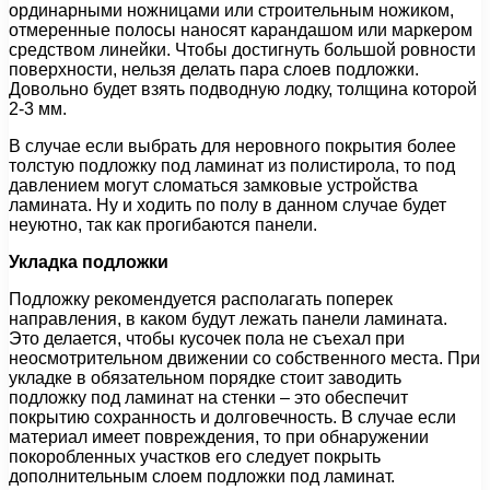
ординарными ножницами или строительным ножиком,
отмеренные полосы наносят карандашом или маркером
средством линейки. Чтобы достигнуть большой ровности
поверхности, нельзя делать пара слоев подложки.
Довольно будет взять подводную лодку, толщина которой
2-3 мм.
В случае если выбрать для неровного покрытия более
толстую подложку под ламинат из полистирола, то под
давлением могут сломаться замковые устройства
ламината. Ну и ходить по полу в данном случае будет
неуютно, так как прогибаются панели.
Укладка подложки
Подложку рекомендуется располагать поперек
направления, в каком будут лежать панели ламината.
Это делается, чтобы кусочек пола не съехал при
неосмотрительном движении со собственного места. При
укладке в обязательном порядке стоит заводить
подложку под ламинат на стенки – это обеспечит
покрытию сохранность и долговечность. В случае если
материал имеет повреждения, то при обнаружении
покоробленных участков его следует покрыть
дополнительным слоем подложки под ламинат.