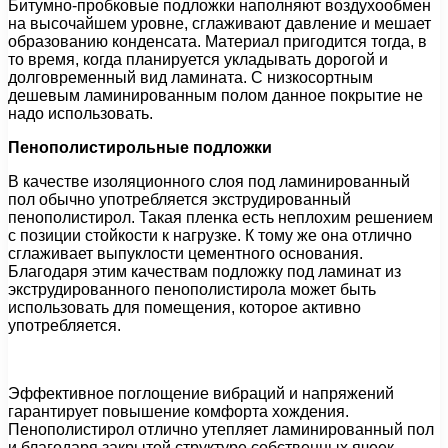
Битумно-пробковые подложки наполняют воздухообмен
на высочайшем уровне, сглаживают давление и мешает
образованию конденсата. Материал пригодится тогда, в
то время, когда планируется укладывать дорогой и
долговременный вид ламината. С низкосортным
дешевым ламинированным полом данное покрытие не
надо использовать.
Пенополистирольные подложки
В качестве изоляционного слоя под ламинированный
пол обычно употребляется экструдированный
пенополистирол. Такая пленка есть неплохим решением
с позиции стойкости к нагрузке. К тому же она отлично
сглаживает выпуклости цементного основания.
Благодаря этим качествам подложку под ламинат из
экструдированного пенополистирола может быть
использовать для помещения, которое активно
употребляется.
Эффективное поглощение вибраций и напряжений
гарантирует повышение комфорта хождения.
Пенополистирол отлично утепляет ламинированный пол
и благодаря закрытой структуре собственных ячеек