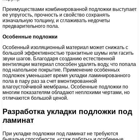
Преимуществами комбинированной подложки выступает
ее упругость, прочность и свойство сохранять
изначальную толщину, и сглаживать недочеты
предварительного пола.
Особенные подложки
Особенный изоляционный материал может снижать с
большой эффективностью транзитные шумы или гасить
звуки шагов. Благодаря созданию естественной
вентиляции материал способен удалять воду, что попала
под напольное покрытие. Применение особенных
подложек уменьшает время укладки ламинированного
пола в пару раз за счет вмонтированной
влагоустойчивой мембраны. Особенные подложки по
многим показателям обладают неплохими чертами, но
отличаются большой ценой.
Разработка укладки подложки под
ламинат
При укладке подложки под ламинат не требуются
бывалые способности, «стаж работы» и особенные