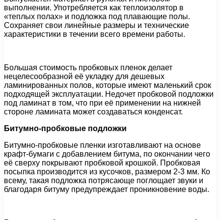
выполнении. Употребляется как теплоизолятор в
«теплых полах» и подложка под плавающие полы.
Сохраняет свои линейные размеры и технические
характеристики в течении всего времени работы.
Большая стоимость пробковых пленок делает
нецелесообразной её укладку для дешевых
ламинированных полов, которые имеют маленький срок
подходящей эксплуатации. Недочет пробковой подложки
под ламинат в том, что при её применении на нижней
стороне ламината может создаваться конденсат.
Битумно-пробковые подложки
Битумно-пробковые пленки изготавливают на основе
крафт-бумаги с добавлением битума, по окончании чего
её сверху покрывают пробковой крошкой. Пробковая
посыпка производится из кусочков, размером 2-3 мм. Ко
всему, такая подложка потрясающе поглощает звуки и
благодаря битуму предупреждает проникновение воды.