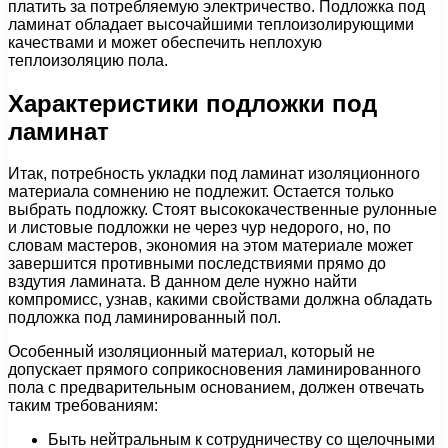
платить за потребляемую электричество. Подложка под
ламинат обладает высочайшими теплоизолирующими
качествами и может обеспечить неплохую
теплоизоляцию пола.
Характеристики подложки под
ламинат
Итак, потребность укладки под ламинат изоляционного
материала сомнению не подлежит. Остается только
выбрать подложку. Стоят высококачественные рулонные
и листовые подложки не через чур недорого, но, по
словам мастеров, экономия на этом материале может
завершится противными последствиями прямо до
вздутия ламината. В данном деле нужно найти
компромисс, узнав, какими свойствами должна обладать
подложка под ламинированный пол.
Особенный изоляционный материал, который не
допускает прямого соприкосновения ламинированного
пола с предварительным основанием, должен отвечать
таким требованиям:
Быть нейтральным к сотрудничеству со щелочными