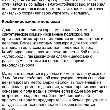
отличается высочайшей влагоустойчивостью. Материал
вначале имеет высшую плотность, исходя из этого очень
длительно сохраняет свою упругость и толщину.
Комбинированные подложки
Довольно пользуются спросом на данный момент
синтетические комбинированные подложки, при
производстве которых применяются пенополистирол и
целофан. Более известным примером для того чтоб
материала есть всем известная подложка Tuplex.
Комбинированная пленка представляет собой некий
«бутерброд», где между 2-мя слоями целофана с
различными чертами распологаются шарики
пенополистирола.
Материал продается в рулонах и имеет толщину около 2-
3 мм. За счет собственной конструкции пленка способна
вентилировать место. Верхний слой, выполненный из
целофана огромного давления, мешает проникновению к
основанию пола воды, в случае если в один момент на
покрытие попадает вода. Узенький нижний слой
пропускает воду от предварительный базы к гранулкам, а
оттуда за счет технологических зазоров выводится
наружу.