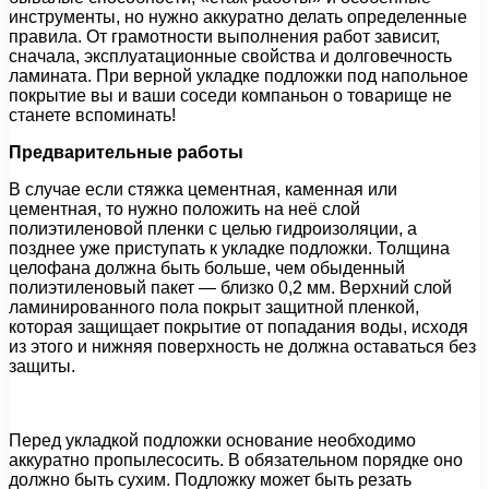
инструменты, но нужно аккуратно делать определенные
правила. От грамотности выполнения работ зависит,
сначала, эксплуатационные свойства и долговечность
ламината. При верной укладке подложки под напольное
покрытие вы и ваши соседи компаньон о товарище не
станете вспоминать!
Предварительные работы
В случае если стяжка цементная, каменная или
цементная, то нужно положить на неё слой
полиэтиленовой пленки с целью гидроизоляции, а
позднее уже приступать к укладке подложки. Толщина
целофана должна быть больше, чем обыденный
полиэтиленовый пакет — близко 0,2 мм. Верхний слой
ламинированного пола покрыт защитной пленкой,
которая защищает покрытие от попадания воды, исходя
из этого и нижняя поверхность не должна оставаться без
защиты.
Перед укладкой подложки основание необходимо
аккуратно пропылесосить. В обязательном порядке оно
должно быть сухим. Подложку может быть резать