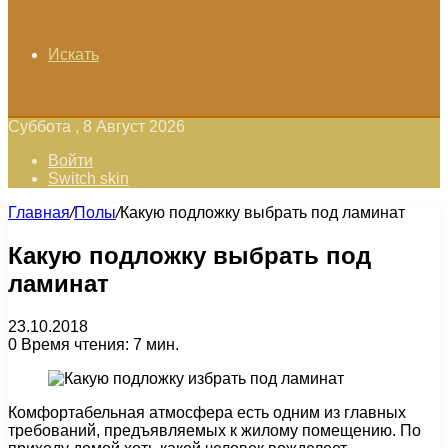
Искать
Суббота , 8 Август 2026
Войти
Switch skin
Главная
/
Полы
/
Какую подложку выбрать под ламинат
Какую подложку выбрать под
ламинат
23.10.2018
0
Время чтения: 7 мин.
Комфортабельная атмосфера есть одним из главных
требований, предъявляемых к жилому помещению. По