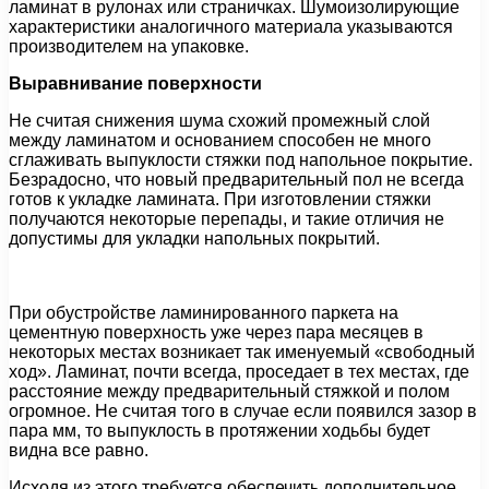
ламинат в рулонах или страничках. Шумоизолирующие
характеристики аналогичного материала указываются
производителем на упаковке.
Выравнивание поверхности
Не считая снижения шума схожий промежный слой
между ламинатом и основанием способен не много
сглаживать выпуклости стяжки под напольное покрытие.
Безрадосно, что новый предварительный пол не всегда
готов к укладке ламината. При изготовлении стяжки
получаются некоторые перепады, и такие отличия не
допустимы для укладки напольных покрытий.
При обустройстве ламинированного паркета на
цементную поверхность уже через пара месяцев в
некоторых местах возникает так именуемый «свободный
ход». Ламинат, почти всегда, проседает в тех местах, где
расстояние между предварительный стяжкой и полом
огромное. Не считая того в случае если появился зазор в
пара мм, то выпуклость в протяжении ходьбы будет
видна все равно.
Исходя из этого требуется обеспечить дополнительное