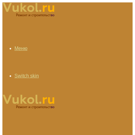
Меню
Switch skin