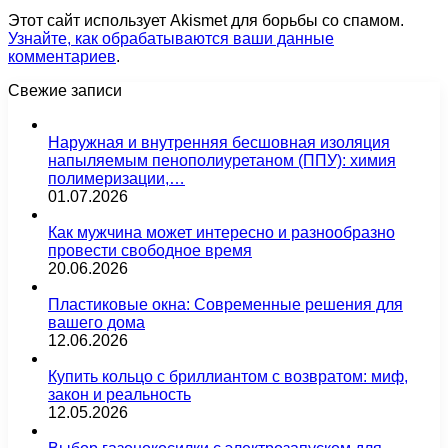
Этот сайт использует Akismet для борьбы со спамом.
Узнайте, как обрабатываются ваши данные
комментариев
.
Свежие записи
Наружная и внутренняя бесшовная изоляция
напыляемым пенополиуретаном (ППУ): химия
полимеризации,…
01.07.2026
Как мужчина может интересно и разнообразно
провести свободное время
20.06.2026
Пластиковые окна: Современные решения для
вашего дома
12.06.2026
Купить кольцо с бриллиантом с возвратом: миф,
закон и реальность
12.05.2026