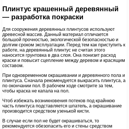
Плинтус крашенный деревянный
— разработка покраски
Для сооружения деревянных плинтусов используют
древесной массив. Данный материал отличается
большой прочностью, экологической безопасностью и
долгим сроком эксплуатации. Перед тем как приступить к
работе, на деревянный плинтус не считая этого
наносится грунтовка в два слоя. Она понизит расход
краски и повысит сцепление между деревом и красящим
составом.
При одновременном окрашивании и деревянного пола и
плинтуса. Сначала рекомендуется выкрасить плинтуса, а
по окончании пол. В рабочем ходе смотрите за тем,
чтобы краска не капала на пол.
Чтоб избежать возникновения потеков под крайнюю
часть плинтуса подставляется шпатель, а окрашивание
производится средством узенькой кисти.
В случае если пол не будет окрашиваться, то
рекомендуется обезопасить его и стены средством