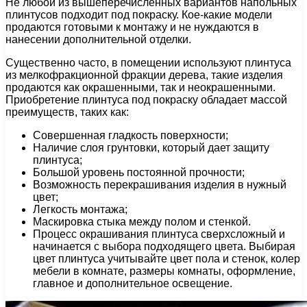
Не любой из вышеперечисленных вариантов напольных
плинтусов подходит под покраску. Кое-какие модели
продаются готовыми к монтажу и не нуждаются в
нанесении дополнительной отделки.
Существенно часто, в помещении используют плинтуса
из мелкофракционной фракции дерева, такие изделия
продаются как окрашенными, так и неокрашенными.
Приобретение плинтуса под покраску обладает массой
преимуществ, таких как:
Совершенная гладкость поверхности;
Наличие слоя грунтовки, который дает защиту
плинтуса;
Большой уровень постоянной прочности;
Возможность перекрашивания изделия в нужный
цвет;
Легкость монтажа;
Маскировка стыка между полом и стенкой.
Процесс окрашивания плинтуса сверхсложный и
начинается с выбора подходящего цвета. Выбирая
цвет плинтуса учитывайте цвет пола и стенок, колер
мебели в комнате, размеры комнаты, оформление,
главное и дополнительное освещение.