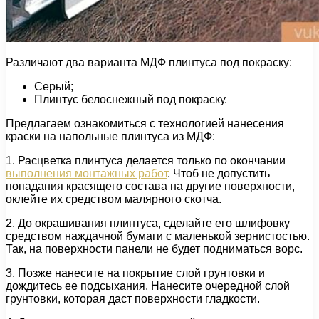
Различают два варианта МДФ плинтуса под покраску:
Серый;
Плинтус белоснежный под покраску.
Предлагаем ознакомиться с технологией нанесения
краски на напольные плинтуса из МДФ:
1. Расцветка плинтуса делается только по окончании
выполнения монтажных работ
. Чтоб не допустить
попадания красящего состава на другие поверхности,
оклейте их средством малярного скотча.
2. До окрашивания плинтуса, сделайте его шлифовку
средством наждачной бумаги с маленькой зернистостью.
Так, на поверхности панели не будет подниматься ворс.
3. Позже нанесите на покрытие слой грунтовки и
дождитесь ее подсыхания. Нанесите очередной слой
грунтовки, которая даст поверхности гладкости.