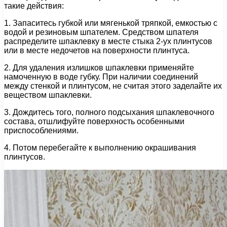
такие действия:
1. Запаситесь губкой или мягенькой тряпкой, емкостью с
водой и резиновым шпателем. Средством шпателя
распределите шпаклевку в месте стыка 2-ух плинтусов
или в месте недочетов на поверхности плинтуса.
2. Для удаления излишков шпаклевки применяйте
намоченную в воде губку. При наличии соединений
между стенкой и плинтусом, не считая этого заделайте их
веществом шпаклевки.
3. Дождитесь того, полного подсыхания шпаклевочного
состава, отшлифуйте поверхность особенными
приспособлениями.
4. Потом перебегайте к выполнению окрашивания
плинтусов.