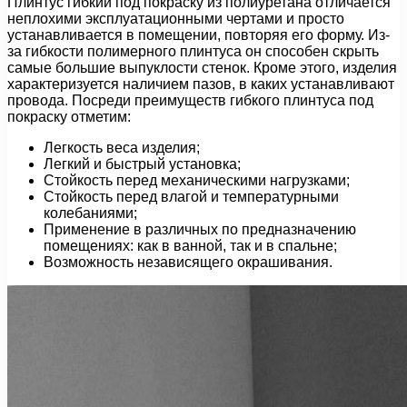
Плинтус гибкий под покраску из полиуретана отличается
неплохими эксплуатационными чертами и просто
устанавливается в помещении, повторяя его форму. Из-
за гибкости полимерного плинтуса он способен скрыть
самые большие выпуклости стенок. Кроме этого, изделия
характеризуется наличием пазов, в каких устанавливают
провода. Посреди преимуществ гибкого плинтуса под
покраску отметим:
Легкость веса изделия;
Легкий и быстрый установка;
Стойкость перед механическими нагрузками;
Стойкость перед влагой и температурными
колебаниями;
Применение в различных по предназначению
помещениях: как в ванной, так и в спальне;
Возможность независящего окрашивания.