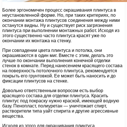
Более эргономичен процесс окрашивания плинтуса в
неустановленной форме. Но, при таких критериях, по
окончании монтажа плинтусов соединения между ними
останутся видны. Ну и существует риск загрязнения
плинтуса при выполнении монтажных работ. Исходя из
этого существенно часто плинтуса красят уже по
окончании их монтажа на стенку.
При совпадении цвета плинтуса и потолка, они
окрашиваются в один миг. Вместе с этим, делать это
лучше по окончании выполнения конечной отделки
стенок в комнате. Перед нанесением красящего состава
на поверхность потолочного плинтуса, рекомендуется
покрыть его грунтовкой. Ее может быть наносить и до
фиксации плинтусов на стенке.
Довольно ответственным вопросом есть выбор
красящего состава для отделки плинтуса. Красить
плинтус под покраску нужно краской, имеющей водную
базу. Пенопласт, полиуретан — уничтожает спирт,
растворители типа уайт спирита и другие агрессивные
вещества.
Исходя из этого для окрашивания плинтуса