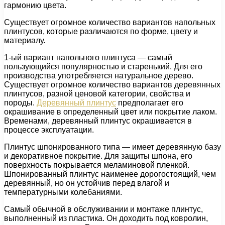
гармонию цвета.
Существует огромное количество вариантов напольных
плинтусов, которые различаются по форме, цвету и
материалу.
1-ый вариант напольного плинтуса — самый
пользующийся популярностью и старенький. Для его
производства употребляется натуральное дерево.
Существует огромное количество вариантов деревянных
плинтусов, разной ценовой категории, свойства и
породы.
Деревянный плинтус
предполагает его
окрашивание в определенный цвет или покрытие лаком.
Временами, деревянный плинтус окрашивается в
процессе эксплуатации.
Плинтус шпонированного типа — имеет деревянную базу
и декоративное покрытие. Для защиты шпона, его
поверхность покрывается меламиновой пленкой.
Шпонированный плинтус наименее дорогостоящий, чем
деревянный, но он устойчив перед влагой и
температурными колебаниями.
Самый обычной в обслуживании и монтаже плинтус,
выполненный из пластика. Он доходить под ковролин,