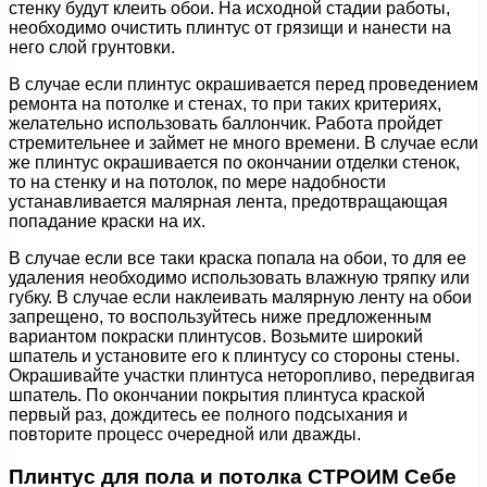
стенку будут клеить обои. На исходной стадии работы,
необходимо очистить плинтус от грязищи и нанести на
него слой грунтовки.
В случае если плинтус окрашивается перед проведением
ремонта на потолке и стенах, то при таких критериях,
желательно использовать баллончик. Работа пройдет
стремительнее и займет не много времени. В случае если
же плинтус окрашивается по окончании отделки стенок,
то на стенку и на потолок, по мере надобности
устанавливается малярная лента, предотвращающая
попадание краски на их.
В случае если все таки краска попала на обои, то для ее
удаления необходимо использовать влажную тряпку или
губку. В случае если наклеивать малярную ленту на обои
запрещено, то воспользуйтесь ниже предложенным
вариантом покраски плинтусов. Возьмите широкий
шпатель и установите его к плинтусу со стороны стены.
Окрашивайте участки плинтуса неторопливо, передвигая
шпатель. По окончании покрытия плинтуса краской
первый раз, дождитесь ее полного подсыхания и
повторите процесс очередной или дважды.
Плинтус для пола и потолка СТРОИМ Себе