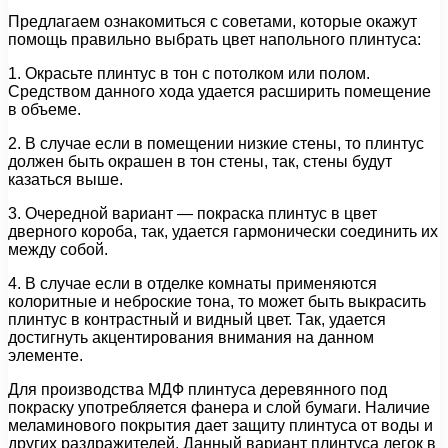
Предлагаем ознакомиться с советами, которые окажут
помощь правильно выбрать цвет напольного плинтуса:
1. Окрасьте плинтус в тон с потолком или полом.
Средством данного хода удается расширить помещение
в объеме.
2. В случае если в помещении низкие стены, то плинтус
должен быть окрашен в тон стены, так, стены будут
казаться выше.
3. Очередной вариант — покраска плинтус в цвет
дверного короба, так, удается гармонически соединить их
между собой.
4. В случае если в отделке комнаты применяются
колоритные и неброские тона, то может быть выкрасить
плинтус в контрастный и видный цвет. Так, удается
достигнуть акцентирования внимания на данном
элементе.
Для производства МДФ плинтуса деревянного под
покраску употребляется фанера и слой бумаги. Наличие
меламинового покрытия дает защиту плинтуса от воды и
других раздражителей. Данный вариант плинтуса легок в