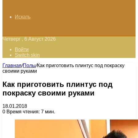
Искать
Четверг , 6 Август 2026
Войти
Switch skin
Главная
/
Полы
/
Как приготовить плинтус под покраску
своими руками
Как приготовить плинтус под
покраску своими руками
18.01.2018
0
Время чтения: 7 мин.