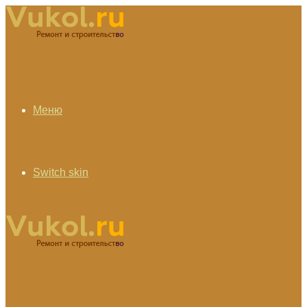
Меню
Switch skin