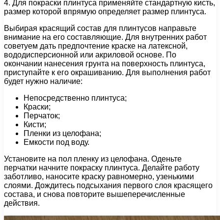
4. Для покраски плинтуса применяйте стандартную кисть,
размер которой впрямую определяет размер плинтуса.
Выбирая красящий состав для плинтусов направьте
внимание на его составляющие. Для внутренних работ
советуем дать предпочтение краске на латексной,
вододисперсионной или акриловой основе. По
окончании нанесения грунта на поверхность плинтуса,
приступайте к его окрашиванию. Для выполнения работ
будет нужно наличие:
Непосредственно плинтуса;
Краски;
Перчаток;
Кисти;
Пленки из целофана;
Емкости под воду.
Установите на пол пленку из целофана. Оденьте
перчатки начните покраску плинтуса. Делайте работу
заботливо, наносите краску равномерно, узенькими
слоями. Дождитесь подсыхания первого слоя красящего
состава, и снова повторите вышеперечисленные
действия.