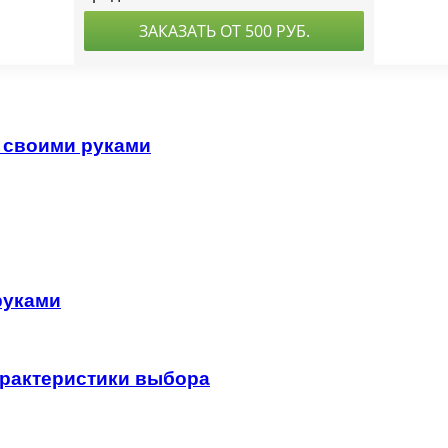
е своими руками
руками
арактеристики выбора