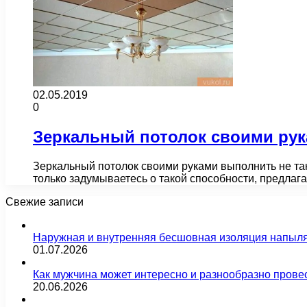
02.05.2019
0
Зеркальный потолок своими ру
Зеркальный потолок своими руками выполнить не так
только задумываетесь о такой способности, предл
Свежие записи
Наружная и внутренняя бесшовная изоляция напыл
01.07.2026
Как мужчина может интересно и разнообразно прове
20.06.2026