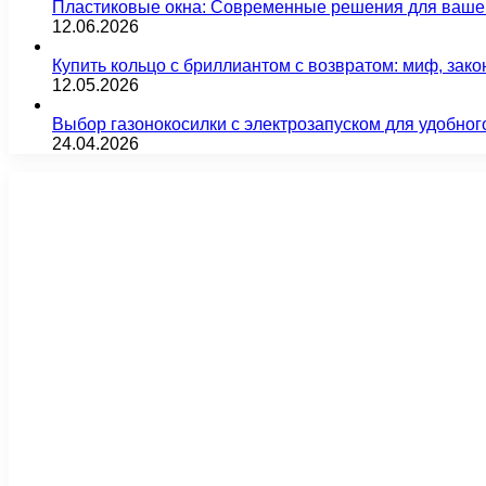
Пластиковые окна: Современные решения для ваше
12.06.2026
Купить кольцо с бриллиантом с возвратом: миф, зако
12.05.2026
Выбор газонокосилки с электрозапуском для удобног
24.04.2026