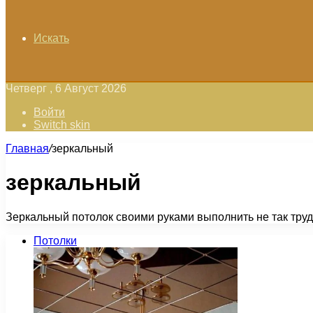
Искать
Четверг , 6 Август 2026
Войти
Switch skin
Главная
/
зеркальный
зеркальный
Зеркальный потолок своими руками выполнить не так тру
Потолки