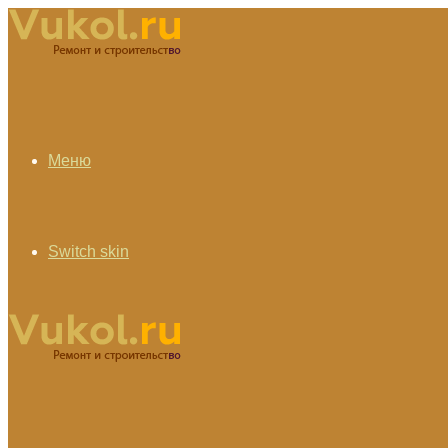
Меню
Switch skin