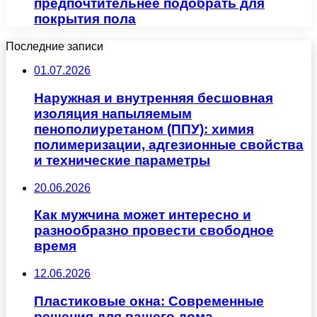
предпочтительнее подобрать для
покрытия пола
Последние записи
01.07.2026
Наружная и внутренняя бесшовная
изоляция напыляемым
пенополиуретаном (ППУ): химия
полимеризации, адгезионные свойства
и технические параметры
20.06.2026
Как мужчина может интересно и
разнообразно провести свободное
время
12.06.2026
Пластиковые окна: Современные
решения для вашего дома