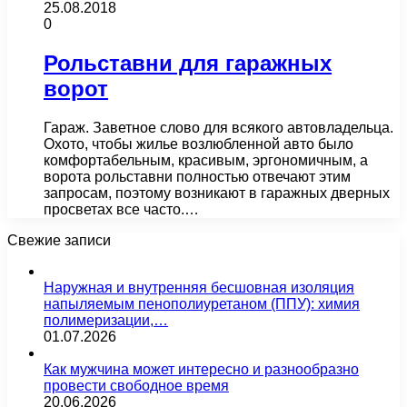
25.08.2018
0
Рольставни для гаражных
ворот
Гараж. Заветное слово для всякого автовладельца.
Охото, чтобы жилье возлюбленной авто было
комфортабельным, красивым, эргономичным, а
ворота рольставни полностью отвечают этим
запросам, поэтому возникают в гаражных дверных
просветах все часто.…
Свежие записи
Наружная и внутренняя бесшовная изоляция
напыляемым пенополиуретаном (ППУ): химия
полимеризации,…
01.07.2026
Как мужчина может интересно и разнообразно
провести свободное время
20.06.2026