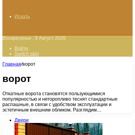
Искать
Воскресенье , 9 Август 2026
Войти
Switch skin
Главная
/
ворот
ворот
Откатные ворота становятся пользующимися
популярностью и неторопливо теснят стандартные
распашные, в связи с удобством эксплуатации и
эстетичным внешним обликом. Разглядим…
Двери