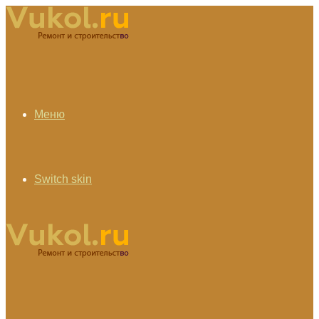
Меню
Switch skin