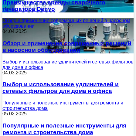
Преимущества аренды сварочного
генератора Denyo
Обзор и применение современных решений в насосном
оборудовании
04.04.2025
Обзор и применение современных решений
в насосном оборудовании
Выбор и использование удлинителей и сетевых фильтров
для дома и офиса
04.03.2025
Выбор и использование удлинителей и
сетевых фильтров для дома и офиса
Популярные и полезные инструменты для ремонта и
строительства дома
05.02.2025
Популярные и полезные инструменты для
ремонта и строительства дома