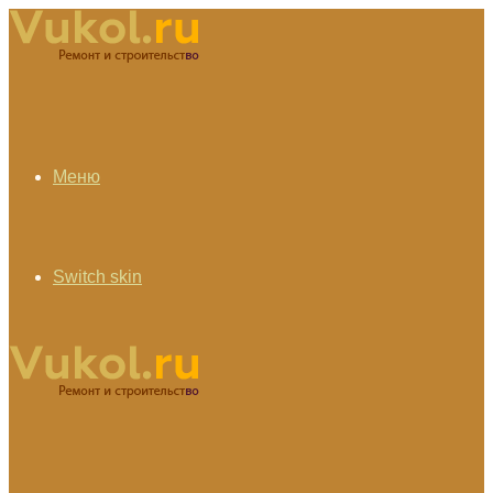
Меню
Switch skin