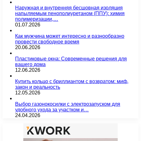
Наружная и внутренняя бесшовная изоляция
напыляемым пенополиуретаном (ППУ): химия
полимеризации,…
01.07.2026
Как мужчина может интересно и разнообразно
провести свободное время
20.06.2026
Пластиковые окна: Современные решения для
вашего дома
12.06.2026
Купить кольцо с бриллиантом с возвратом: миф,
закон и реальность
12.05.2026
Выбор газонокосилки с электрозапуском для
удобного ухода за участком и…
24.04.2026