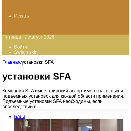
Искать
Пятница , 7 Август 2026
Войти
Switch skin
Главная
/
установки SFA
установки SFA
Компания SFA имеет широкий ассортимент насосных и
подъемных установок для каждой области применения.
Подъемные установки SFA необходимы, если
впоследствии в…
Бани