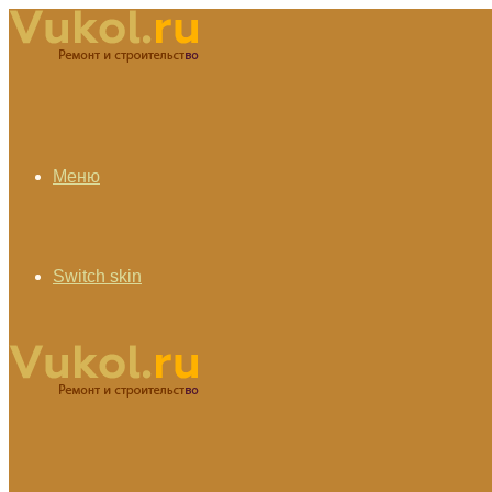
Меню
Switch skin