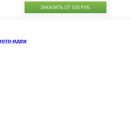
фото-идеи