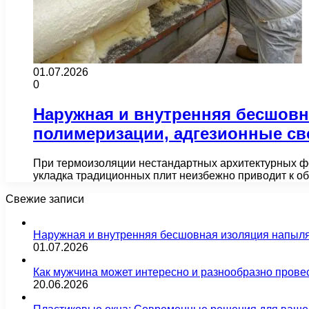
01.07.2026
0
Наружная и внутренняя бесшовн
полимеризации, адгезионные св
При термоизоляции нестандартных архитектурных ф
укладка традиционных плит неизбежно приводит к о
Свежие записи
Наружная и внутренняя бесшовная изоляция напыл
01.07.2026
Как мужчина может интересно и разнообразно прове
20.06.2026