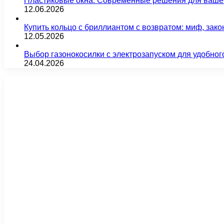
Пластиковые окна: Современные решения для ваше
12.06.2026
Купить кольцо с бриллиантом с возвратом: миф, зако
12.05.2026
Выбор газонокосилки с электрозапуском для удобног
24.04.2026