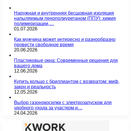
Наружная и внутренняя бесшовная изоляция
напыляемым пенополиуретаном (ППУ): химия
полимеризации,…
01.07.2026
Как мужчина может интересно и разнообразно
провести свободное время
20.06.2026
Пластиковые окна: Современные решения для
вашего дома
12.06.2026
Купить кольцо с бриллиантом с возвратом: миф,
закон и реальность
12.05.2026
Выбор газонокосилки с электрозапуском для
удобного ухода за участком и…
24.04.2026