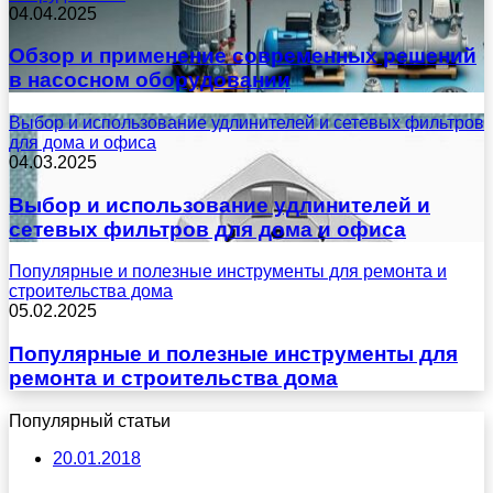
04.04.2025
Обзор и применение современных решений
в насосном оборудовании
Выбор и использование удлинителей и сетевых фильтров
для дома и офиса
04.03.2025
Выбор и использование удлинителей и
сетевых фильтров для дома и офиса
Популярные и полезные инструменты для ремонта и
строительства дома
05.02.2025
Популярные и полезные инструменты для
ремонта и строительства дома
Популярный статьи
20.01.2018