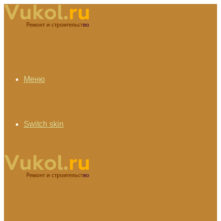
Меню
Switch skin