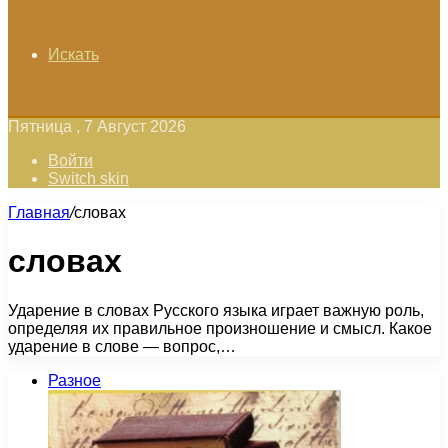
Искать
Пятница , 7 Август 2026
Войти
Switch skin
Главная
/
словах
словах
Ударение в словах Русского языка играет важную роль,
определяя их правильное произношение и смысл. Какое
ударение в слове — вопрос,…
Разное