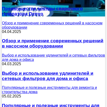
Преимущества аренды сварочного
генератора Denyo
Обзор и применение современных решений в насосном
оборудовании
04.04.2025
Обзор и применение современных решений
в насосном оборудовании
Выбор и использование удлинителей и сетевых фильтров
для дома и офиса
04.03.2025
Выбор и использование удлинителей и
сетевых фильтров для дома и офиса
Популярные и полезные инструменты для ремонта и
строительства дома
05.02.2025
Популярные и полезные инструменты для