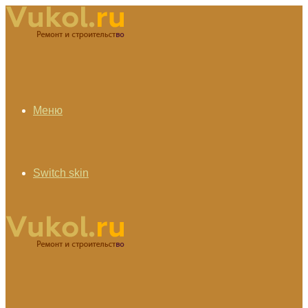
Меню
Switch skin