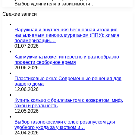
Выбор удлинителя в зависимости…
Свежие записи
Наружная и внутренняя бесшовная изоляция
напыляемым пенополиуретаном (ППУ): химия
полимеризации,…
01.07.2026
Как мужчина может интересно и разнообразно
провести свободное время
20.06.2026
Пластиковые окна: Современные решения для
вашего дома
12.06.2026
Купить кольцо с бриллиантом с возвратом: миф,
закон и реальность
12.05.2026
Выбор газонокосилки с электрозапуском для
удобного ухода за участком и…
24.04.2026