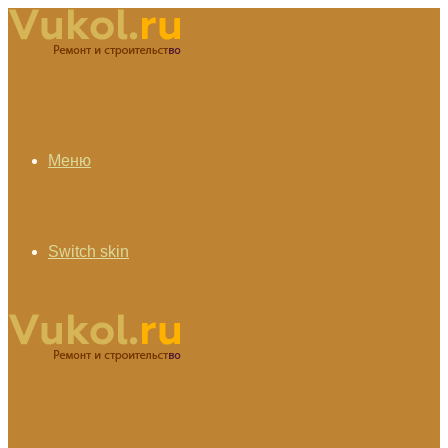
Меню
Switch skin