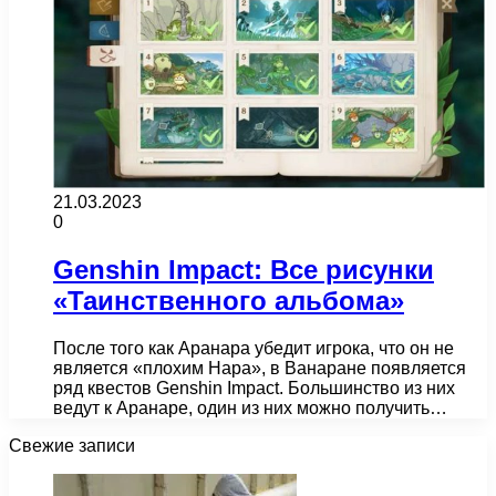
21.03.2023
0
Genshin Impact: Все рисунки
«Таинственного альбома»
После того как Аранара убедит игрока, что он не
является «плохим Нара», в Ванаране появляется
ряд квестов Genshin Impact. Большинство из них
ведут к Аранаре, один из них можно получить…
Свежие записи