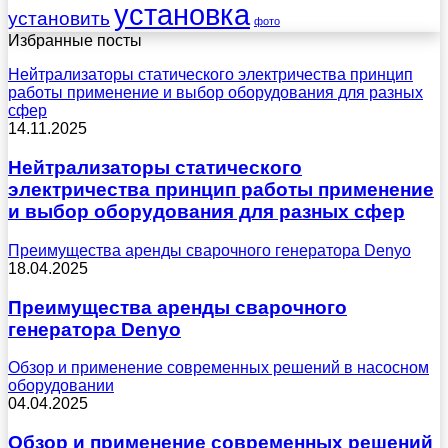
установка
установить
фото
Избранные посты
Нейтрализаторы статического электричества принцип
работы применение и выбор оборудования для разных
сфер
14.11.2025
Нейтрализаторы статического
электричества принцип работы применение
и выбор оборудования для разных сфер
Преимущества аренды сварочного генератора Denyo
18.04.2025
Преимущества аренды сварочного
генератора Denyo
Обзор и применение современных решений в насосном
оборудовании
04.04.2025
Обзор и применение современных решений