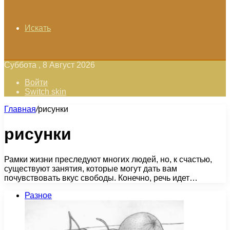
Искать
Суббота , 8 Август 2026
Войти
Switch skin
Главная
/
рисунки
рисунки
Рамки жизни преследуют многих людей, но, к счастью,
существуют занятия, которые могут дать вам
почувствовать вкус свободы. Конечно, речь идет…
Разное