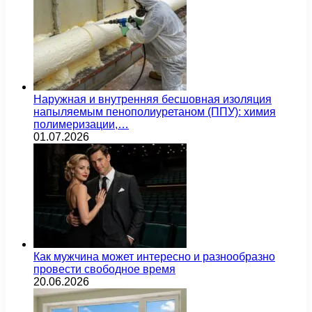
Наружная и внутренняя бесшовная изоляция
напыляемым пенополиуретаном (ППУ): химия
полимеризации,…
01.07.2026
Как мужчина может интересно и разнообразно
провести свободное время
20.06.2026