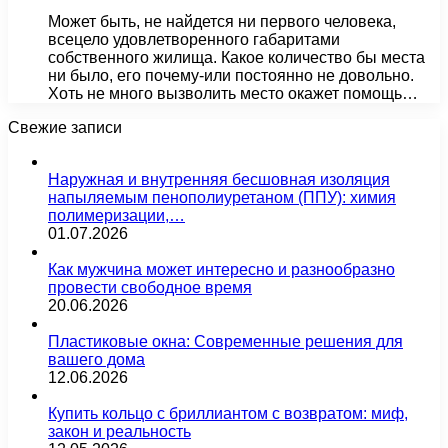
Может быть, не найдется ни первого человека,
всецело удовлетворенного габаритами
собственного жилища. Какое количество бы места
ни было, его почему-или постоянно не довольно.
Хоть не много вызволить место окажет помощь…
Свежие записи
Наружная и внутренняя бесшовная изоляция
напыляемым пенополиуретаном (ППУ): химия
полимеризации,…
01.07.2026
Как мужчина может интересно и разнообразно
провести свободное время
20.06.2026
Пластиковые окна: Современные решения для
вашего дома
12.06.2026
Купить кольцо с бриллиантом с возвратом: миф,
закон и реальность