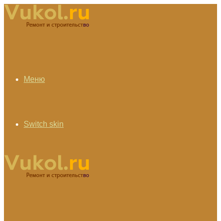
Меню
Switch skin