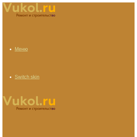
Меню
Switch skin