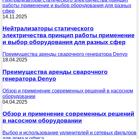
работы применение и выбор оборудования для разных
сфер
14.11.2025
Нейтрализаторы статического
электричества принцип работы применение
и выбор оборудования для разных сфер
Преимущества аренды сварочного генератора Denyo
18.04.2025
Преимущества аренды сварочного
генератора Denyo
Обзор и применение современных решений в насосном
оборудовании
04.04.2025
Обзор и применение современных решений
в насосном оборудовании
Выбор и использование удлинителей и сетевых фильтров
для дома и офиса