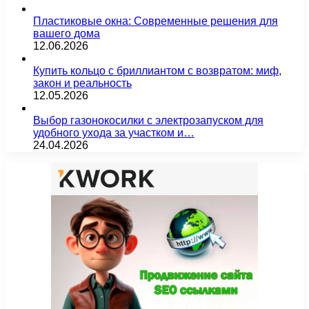
Пластиковые окна: Современные решения для
вашего дома
12.06.2026
Купить кольцо с бриллиантом с возвратом: миф,
закон и реальность
12.05.2026
Выбор газонокосилки с электрозапуском для
удобного ухода за участком и…
24.04.2026