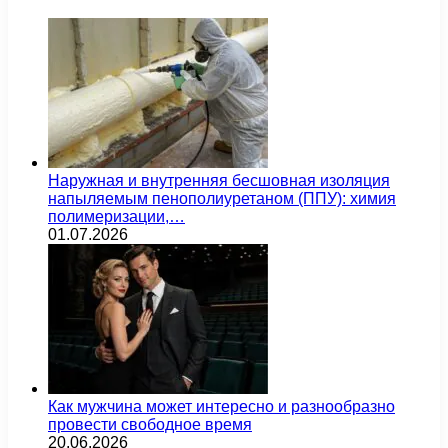
Наружная и внутренняя бесшовная изоляция
напыляемым пенополиуретаном (ППУ): химия
полимеризации,…
01.07.2026
Как мужчина может интересно и разнообразно
провести свободное время
20.06.2026