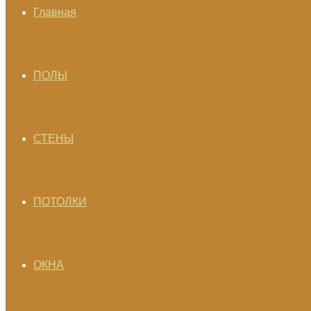
Главная
ПОЛЫ
СТЕНЫ
ПОТОЛКИ
ОКНА