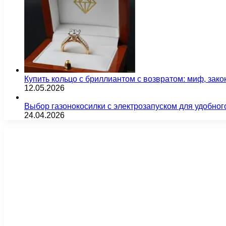
Купить кольцо с бриллиантом с возвратом: миф, зако
12.05.2026
Выбор газонокосилки с электрозапуском для удобног
24.04.2026