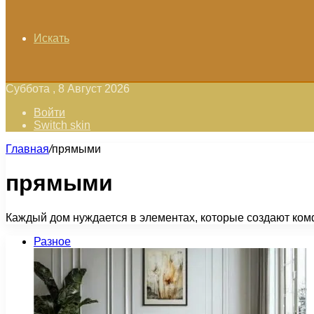
Искать
Суббота , 8 Август 2026
Войти
Switch skin
Главная
/
прямыми
прямыми
Каждый дом нуждается в элементах, которые создают комф
Разное