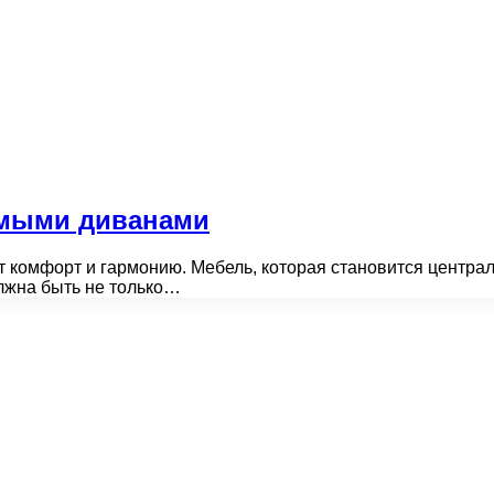
ямыми диванами
 комфорт и гармонию. Мебель, которая становится централь
лжна быть не только…