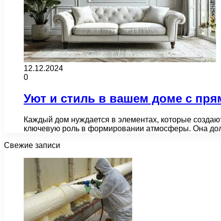
12.12.2024
0
Уют и стиль в вашем доме с пр
Каждый дом нуждается в элементах, которые создают
ключевую роль в формировании атмосферы. Она до
Свежие записи