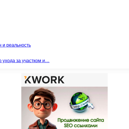
н и реальность
о ухода за участком и…