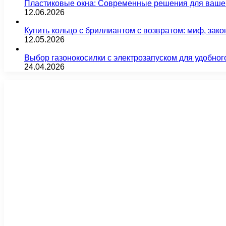
Пластиковые окна: Современные решения для ваше
12.06.2026
Купить кольцо с бриллиантом с возвратом: миф, зако
12.05.2026
Выбор газонокосилки с электрозапуском для удобног
24.04.2026