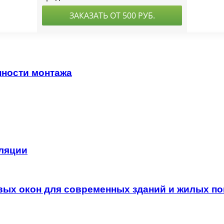
ности монтажа
иляции
ых окон для современных зданий и жилых п