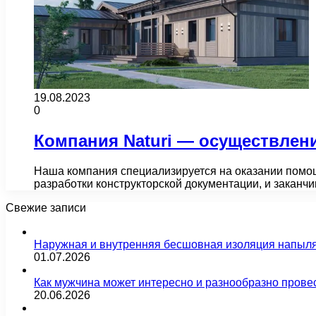
19.08.2023
0
Компания Naturi — осуществлени
Наша компания специализируется на оказании помощ
разработки конструкторской документации, и закан
Свежие записи
Наружная и внутренняя бесшовная изоляция напыл
01.07.2026
Как мужчина может интересно и разнообразно прове
20.06.2026