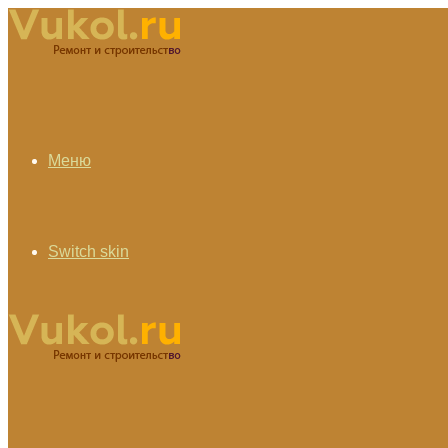
Меню
Switch skin