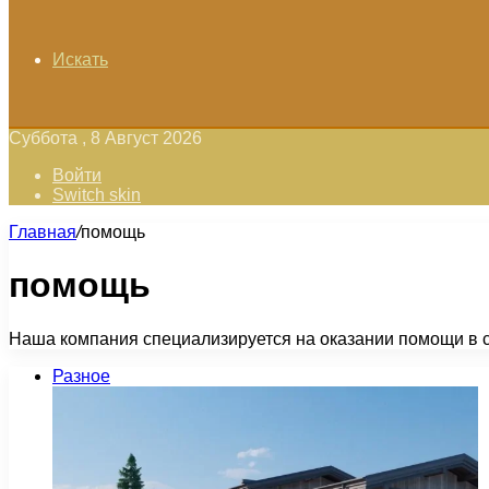
Искать
Суббота , 8 Август 2026
Войти
Switch skin
Главная
/
помощь
помощь
Наша компания специализируется на оказании помощи в с
Разное