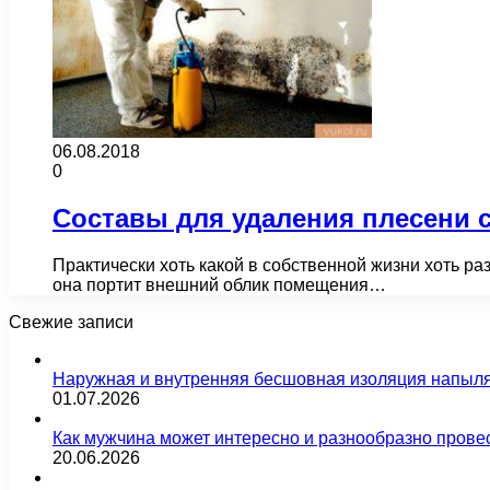
06.08.2018
0
Составы для удаления плесени 
Практически хоть какой в собственной жизни хоть раз
она портит внешний облик помещения…
Свежие записи
Наружная и внутренняя бесшовная изоляция напыл
01.07.2026
Как мужчина может интересно и разнообразно прове
20.06.2026