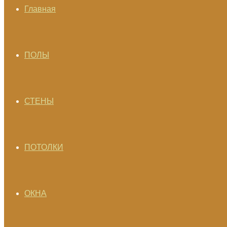
Главная
ПОЛЫ
СТЕНЫ
ПОТОЛКИ
ОКНА