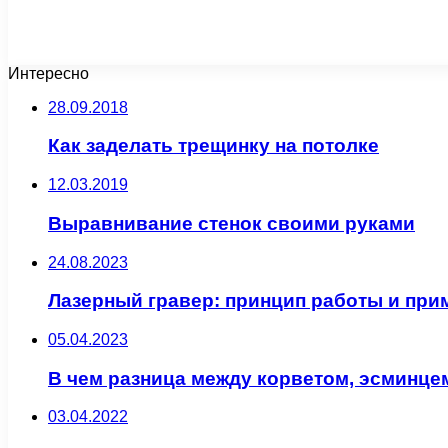
Интересно
28.09.2018
Как заделать трещинку на потолке
12.03.2019
Выравнивание стенок своими руками
24.08.2023
Лазерный гравер: принцип работы и при
05.04.2023
В чем разница между корветом, эсминце
03.04.2022