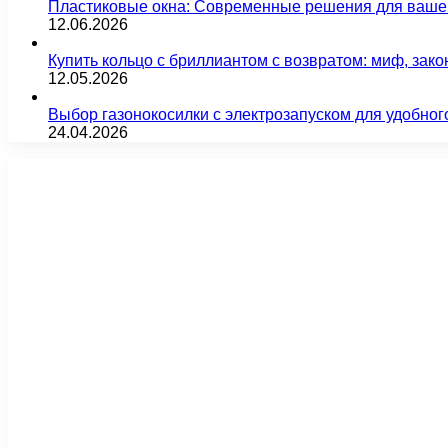
Пластиковые окна: Современные решения для ваше
12.06.2026
Купить кольцо с бриллиантом с возвратом: миф, зако
12.05.2026
Выбор газонокосилки с электрозапуском для удобног
24.04.2026