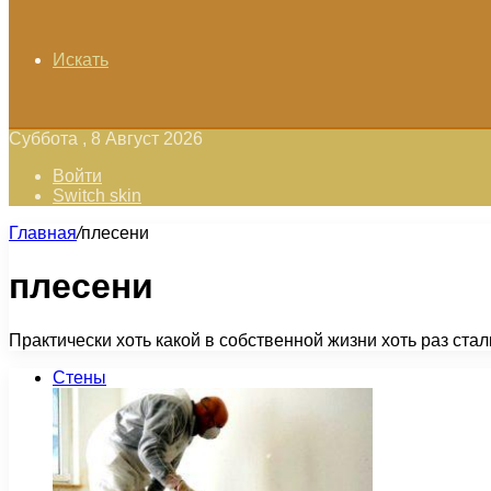
Искать
Суббота , 8 Август 2026
Войти
Switch skin
Главная
/
плесени
плесени
Практически хоть какой в собственной жизни хоть раз ста
Стены