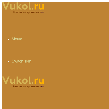
Меню
Switch skin