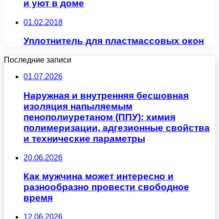
и уют в доме
01.02.2018
Уплотнитель для пластмассовых окон
Последние записи
01.07.2026
Наружная и внутренняя бесшовная
изоляция напыляемым
пенополиуретаном (ППУ): химия
полимеризации, адгезионные свойства
и технические параметры
20.06.2026
Как мужчина может интересно и
разнообразно провести свободное
время
12.06.2026