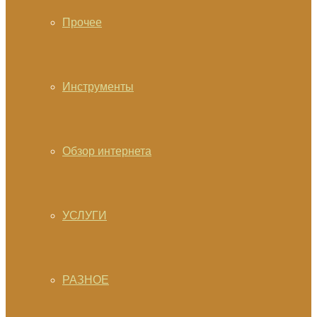
Прочее
Инструменты
Обзор интернета
УСЛУГИ
РАЗНОЕ