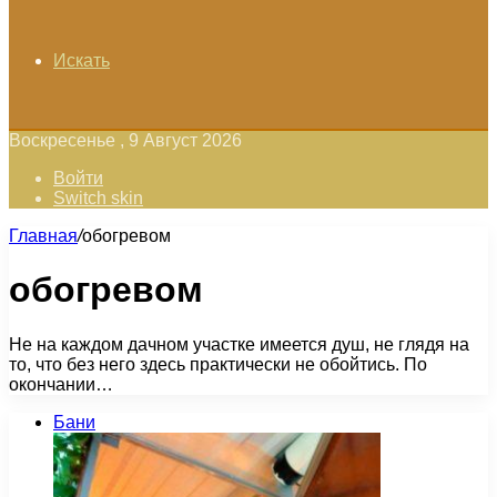
Искать
Воскресенье , 9 Август 2026
Войти
Switch skin
Главная
/
обогревом
обогревом
Не на каждом дачном участке имеется душ, не глядя на
то, что без него здесь практически не обойтись. По
окончании…
Бани