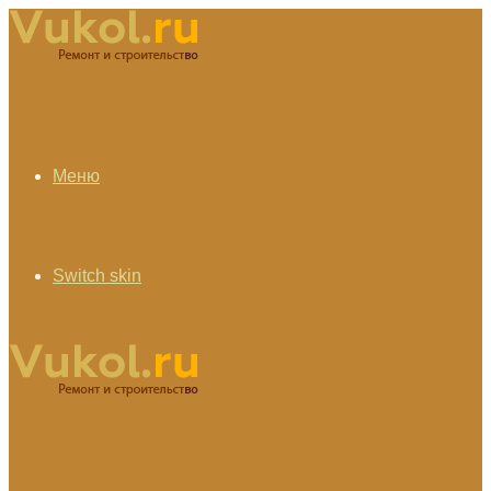
Меню
Switch skin