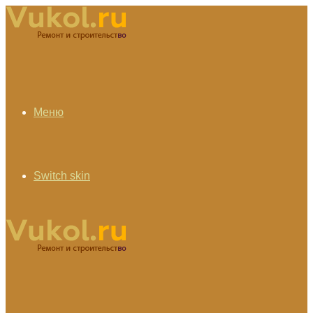
Меню
Switch skin