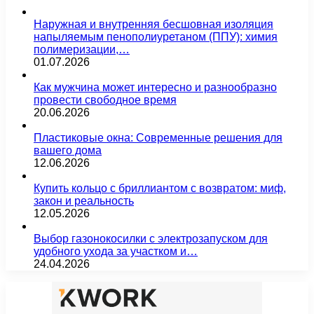
Наружная и внутренняя бесшовная изоляция
напыляемым пенополиуретаном (ППУ): химия
полимеризации,…
01.07.2026
Как мужчина может интересно и разнообразно
провести свободное время
20.06.2026
Пластиковые окна: Современные решения для
вашего дома
12.06.2026
Купить кольцо с бриллиантом с возвратом: миф,
закон и реальность
12.05.2026
Выбор газонокосилки с электрозапуском для
удобного ухода за участком и…
24.04.2026