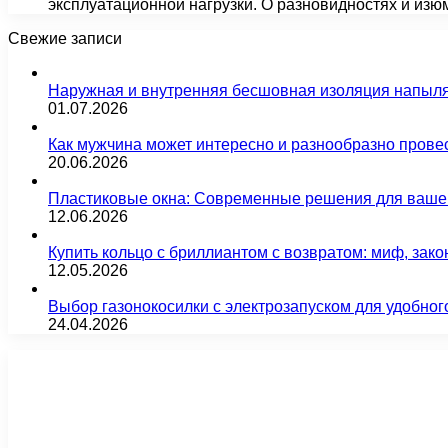
эксплуатационной нагрузки. О разновидностях и из
Свежие записи
Наружная и внутренняя бесшовная изоляция напыл
01.07.2026
Как мужчина может интересно и разнообразно прове
20.06.2026
Пластиковые окна: Современные решения для ваше
12.06.2026
Купить кольцо с бриллиантом с возвратом: миф, зако
12.05.2026
Выбор газонокосилки с электрозапуском для удобног
24.04.2026