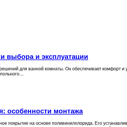
и выбора и эксплуатации
решений для ванной комнаты. Он обеспечивает комфорт и у
апольного…
: особенности монтажа
ное покрытие на основе поливинилхлорида. Его устанавли