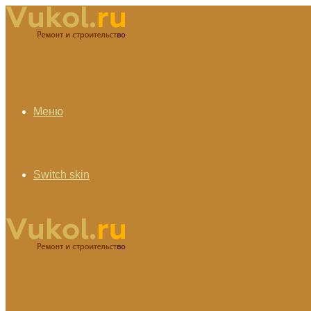
Меню
Switch skin