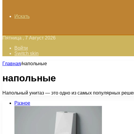
Искать
Пятница , 7 Август 2026
Войти
Switch skin
Главная
/
напольные
напольные
Напольный унитаз — это одно из самых популярных решен
Разное