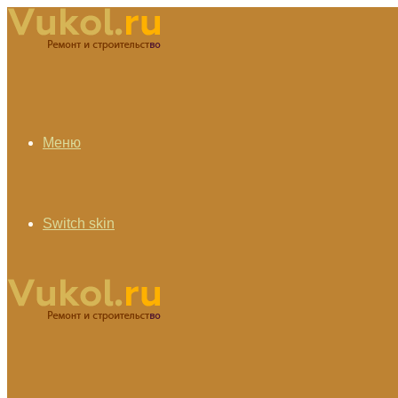
Меню
Switch skin