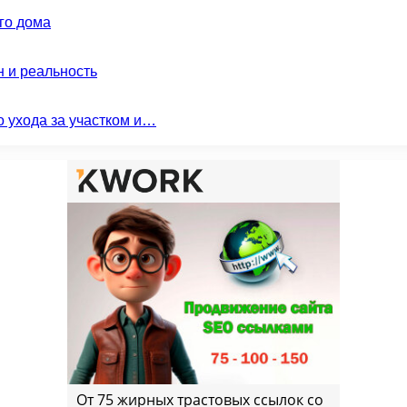
го дома
н и реальность
о ухода за участком и…