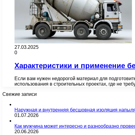
27.03.2025
0
Характеристики и применение бе
Если вам нужен недорогой материал для подготовите
использования в строительных проектах, где не тре
Свежие записи
Наружная и внутренняя бесшовная изоляция напыл
01.07.2026
Как мужчина может интересно и разнообразно прове
20.06.2026