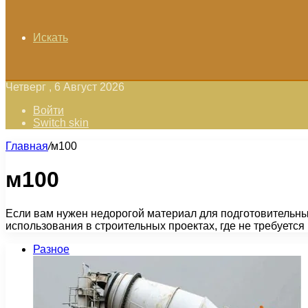
Искать
Четверг , 6 Август 2026
Войти
Switch skin
Главная
/
м100
м100
Если вам нужен недорогой материал для подготовительных
использования в строительных проектах, где не требуетс
Разное