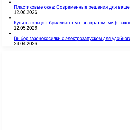
Пластиковые окна: Современные решения для ваше
12.06.2026
Купить кольцо с бриллиантом с возвратом: миф, зако
12.05.2026
Выбор газонокосилки с электрозапуском для удобног
24.04.2026