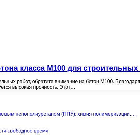
тона класса М100 для строительных
льных работ, обратите внимание на бетон М100. Благодаря
буется высокая прочность. Этот…
яемым пенополиуретаном (ППУ): химия полимеризации,…
сти свободное время