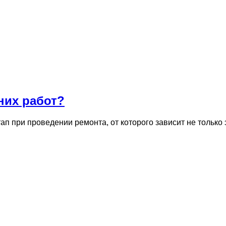
них работ?
п при проведении ремонта, от которого зависит не только 