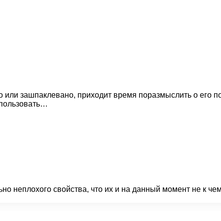
о или зашпаклевано, приходит время поразмыслить о его п
спользовать…
 неплохого свойства, что их и на данный момент не к чем