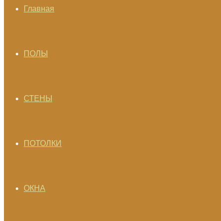
Главная
ПОЛЫ
СТЕНЫ
ПОТОЛКИ
ОКНА