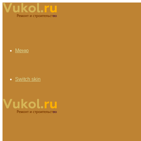
Меню
Switch skin