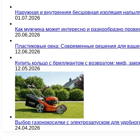
Наружная и внутренняя бесшовная изоляция напыл
01.07.2026
Как мужчина может интересно и разнообразно прове
20.06.2026
Пластиковые окна: Современные решения для ваше
12.06.2026
Купить кольцо с бриллиантом с возвратом: миф, зако
12.05.2026
Выбор газонокосилки с электрозапуском для удобног
24.04.2026