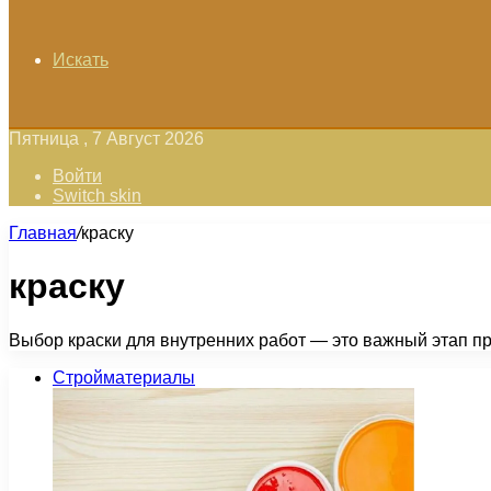
Искать
Пятница , 7 Август 2026
Войти
Switch skin
Главная
/
краску
краску
Выбор краски для внутренних работ — это важный этап пр
Стройматериалы