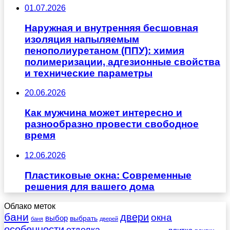
01.07.2026
Наружная и внутренняя бесшовная
изоляция напыляемым
пенополиуретаном (ППУ): химия
полимеризации, адгезионные свойства
и технические параметры
20.06.2026
Как мужчина может интересно и
разнообразно провести свободное
время
12.06.2026
Пластиковые окна: Современные
решения для вашего дома
Облако меток
бани
двери
окна
выбор
выбрать
баня
дверей
особенности