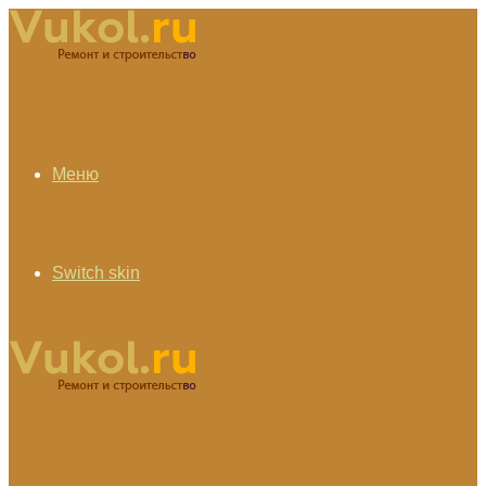
Меню
Switch skin