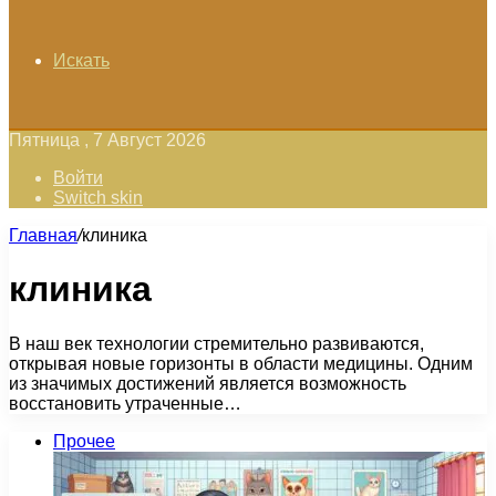
Искать
Пятница , 7 Август 2026
Войти
Switch skin
Главная
/
клиника
клиника
В наш век технологии стремительно развиваются,
открывая новые горизонты в области медицины. Одним
из значимых достижений является возможность
восстановить утраченные…
Прочее