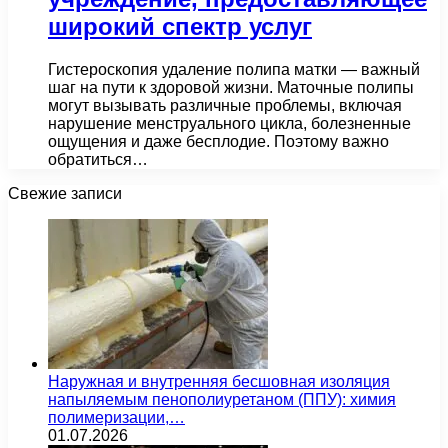
широкий спектр услуг
Гистероскопия удаление полипа матки — важный
шаг на пути к здоровой жизни. Маточные полипы
могут вызывать различные проблемы, включая
нарушение менструального цикла, болезненные
ощущения и даже бесплодие. Поэтому важно
обратиться…
Свежие записи
Наружная и внутренняя бесшовная изоляция
напыляемым пенополиуретаном (ППУ): химия
полимеризации,…
01.07.2026