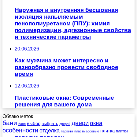
Наружная и внутренняя бесшовная
изоляция напыляемым
пенополиуретаном (ППУ): химия
полимеризации, адгезионные свойства
и технические параметры
20.06.2026
Как мужчина может интересно и
разнообразно провести свободное
время
12.06.2026
Пластиковые окна: Современные
решения для вашего дома
Облако меток
бани
двери
окна
выбор
выбрать
баня
дверей
особенности
отделка
плитка
плитки
паркета
пластмассовые