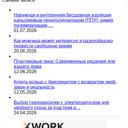
Свежие записи
Наружная и внутренняя бесшовная изоляция
напыляемым пенополиуретаном (ППУ): химия
полимеризации,…
01.07.2026
Как мужчина может интересно и разнообразно
провести свободное время
20.06.2026
Пластиковые окна: Современные решения для
вашего дома
12.06.2026
Купить кольцо с бриллиантом с возвратом: миф,
закон и реальность
12.05.2026
Выбор газонокосилки с электрозапуском для
удобного ухода за участком и…
24.04.2026