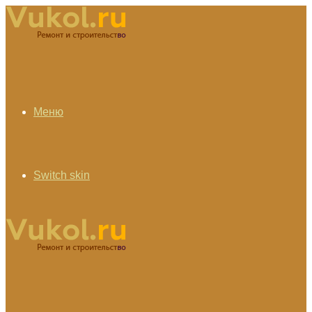
Меню
Switch skin