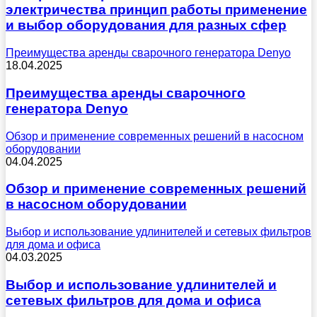
электричества принцип работы применение
и выбор оборудования для разных сфер
Преимущества аренды сварочного генератора Denyo
18.04.2025
Преимущества аренды сварочного
генератора Denyo
Обзор и применение современных решений в насосном
оборудовании
04.04.2025
Обзор и применение современных решений
в насосном оборудовании
Выбор и использование удлинителей и сетевых фильтров
для дома и офиса
04.03.2025
Выбор и использование удлинителей и
сетевых фильтров для дома и офиса