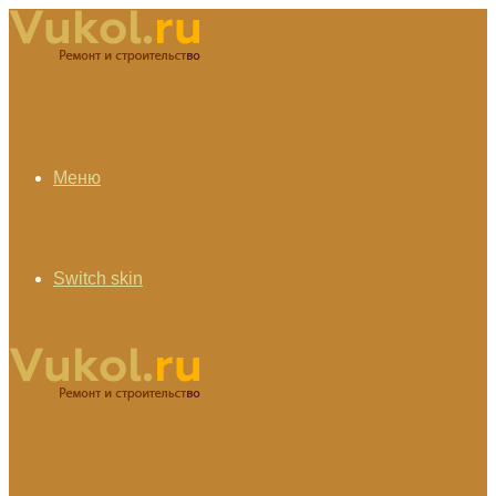
Меню
Switch skin