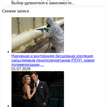
Выбор удлинителя в зависимости…
Свежие записи
Наружная и внутренняя бесшовная изоляция
напыляемым пенополиуретаном (ППУ): химия
полимеризации,…
01.07.2026