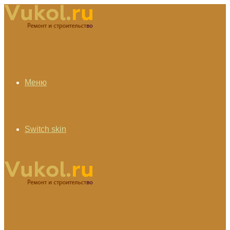
Меню
Switch skin