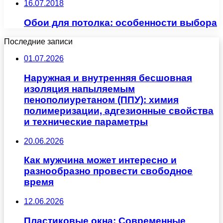
16.07.2018
Обои для потолка: особенности выбора
Последние записи
01.07.2026
Наружная и внутренняя бесшовная
изоляция напыляемым
пенополиуретаном (ППУ): химия
полимеризации, адгезионные свойства
и технические параметры
20.06.2026
Как мужчина может интересно и
разнообразно провести свободное
время
12.06.2026
Пластиковые окна: Современные