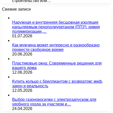
строительство или…
Свежие записи
Наружная и внутренняя бесшовная изоляция
напыляемым пенополиуретаном (ППУ): химия
полимеризации,…
01.07.2026
Как мужчина может интересно и разнообразно
провести свободное время
20.06.2026
Пластиковые окна: Современные решения для
вашего дома
12.06.2026
Купить кольцо с бриллиантом с возвратом: миф,
закон и реальность
12.05.2026
Выбор газонокосилки с электрозапуском для
удобного ухода за участком и…
24.04.2026