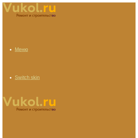
Меню
Switch skin