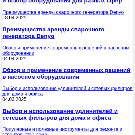
и выбор оборудования для разных сфер
Преимущества аренды сварочного генератора Denyo
18.04.2025
Преимущества аренды сварочного
генератора Denyo
Обзор и применение современных решений в насосном
оборудовании
04.04.2025
Обзор и применение современных решений
в насосном оборудовании
Выбор и использование удлинителей и сетевых фильтров
для дома и офиса
04.03.2025
Выбор и использование удлинителей и
сетевых фильтров для дома и офиса
Популярные и полезные инструменты для ремонта и
строительства дома